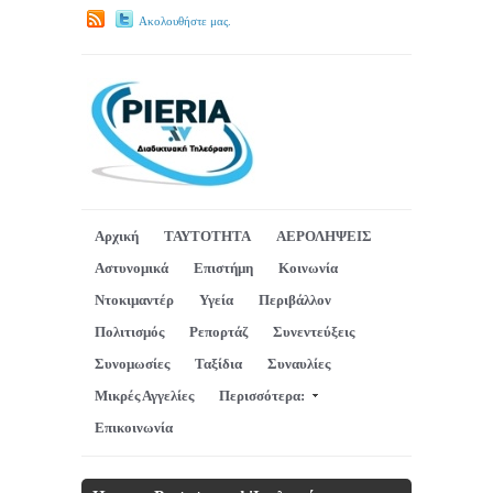
Ακολουθήστε μας.
Αρχική
ΤΑΥΤΟΤΗΤΑ
ΑΕΡΟΛΗΨΕΙΣ
Αστυνομικά
Επιστήμη
Κοινωνία
Ντοκιμαντέρ
Υγεία
Περιβάλλον
Πολιτισμός
Ρεπορτάζ
Συνεντεύξεις
Συνομωσίες
Ταξίδια
Συναυλίες
Μικρές Αγγελίες
Περισσότερα:
Επικοινωνία