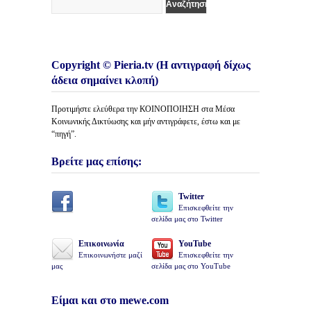
Copyright © Pieria.tv (Η αντιγραφή δίχως
άδεια σημαίνει κλοπή)
Προτιμήστε ελεύθερα την ΚΟΙΝΟΠΟΙΗΣΗ στα Μέσα
Κοινωνικής Δικτύωσης και μήν αντιγράφετε, έστω και με
“πηγή”.
Βρείτε μας επίσης:
Twitter
Επισκεφθείτε την
σελίδα μας στο Twitter
Επικοινωνία
YouTube
Επικοινωνήστε μαζί
Επισκεφθείτε την
μας
σελίδα μας στο YouTube
Είμαι και στο mewe.com