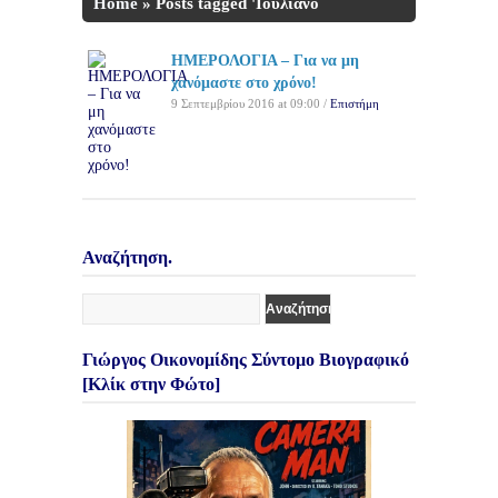
Home
»
Posts tagged 'Ιουλιανό
ημερολόγιο'
ΗΜΕΡΟΛΟΓΙΑ – Για να μη
χανόμαστε στο χρόνο!
9 Σεπτεμβρίου 2016 at 09:00 /
Επιστήμη
Αναζήτηση.
Γιώργος Οικονομίδης Σύντομο Βιογραφικό
[Κλίκ στην Φώτο]