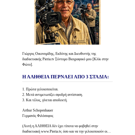
Γιώργος Οικονομίδης, Εκδότης και Διευθυντής της
διαδικτυακής Pieria.tv Σύντομο Βιογραφικό μου [Κλίκ στην
Φώτο].
Η ΑΛΗΘΕΙΑ ΠΕΡΝΑΕΙ ΑΠΟ 3 ΣΤΑΔΙΑ:
1. Πρώτα γελοιοποιείται.
2. Μετά αντιμετωπίζει σφοδρή αντίσταση.
3. Και τέλος, γίνεται αποδεκτή.
Arthur Schopenhauer
Γερμανός Φιλόσοφος
(Αυτή η ΑΛΗΘΕΙΑ δέν έχει τίποτα να φοβηθεί στην
διαδικτυακή www.Pieria.tv, όσο και να την γελοιοποιούν οι…