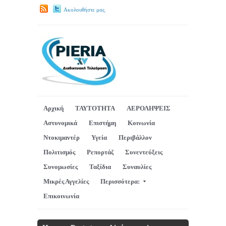
Ακολουθήστε μας.
Αρχική
ΤΑΥΤΟΤΗΤΑ
ΑΕΡΟΛΗΨΕΙΣ
Αστυνομικά
Επιστήμη
Κοινωνία
Ντοκιμαντέρ
Υγεία
Περιβάλλον
Πολιτισμός
Ρεπορτάζ
Συνεντεύξεις
Συνομωσίες
Ταξίδια
Συναυλίες
Μικρές Αγγελίες
Περισσότερα:
Επικοινωνία