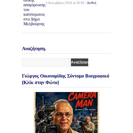
5 Δεκεμβρίου 2016 at 20:00 /
Διεθνή
Αναζήτηση.
Γιώργος Οικονομίδης Σύντομο Βιογραφικό
[Κλίκ στην Φώτο]