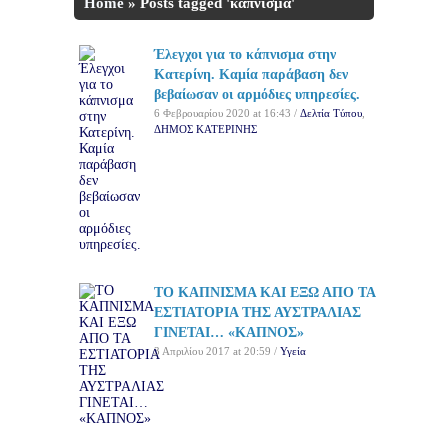
Home
»
Posts tagged 'κάπνισμα'
Έλεγχοι για το κάπνισμα στην
Κατερίνη. Καμία παράβαση δεν
βεβαίωσαν οι αρμόδιες υπηρεσίες.
6 Φεβρουαρίου 2020 at 16:43 /
Δελτία Τύπου
,
ΔΗΜΟΣ ΚΑΤΕΡΙΝΗΣ
ΤΟ ΚΑΠΝΙΣΜΑ ΚΑΙ ΕΞΩ ΑΠΟ ΤΑ
ΕΣΤΙΑΤΟΡΙΑ ΤΗΣ ΑΥΣΤΡΑΛΙΑΣ
ΓΙΝΕΤΑΙ… «ΚΑΠΝΟΣ»
3 Απριλίου 2017 at 20:59 /
Υγεία