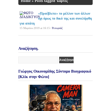
Home
»
Posts tagged 'κάρτες
χαρτομαντείας'
«Προέβλεπε» το μέλλον των άλλων
όχι όμως το δικό της και συνελήφθη
για απάτη
15 Μαρτίου 2019 at 16:15 /
Ρεπορτάζ
Αναζήτηση.
Γιώργος Οικονομίδης Σύντομο Βιογραφικό
[Κλίκ στην Φώτο]