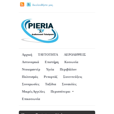
Ακολουθήστε μας.
Αρχική
ΤΑΥΤΟΤΗΤΑ
ΑΕΡΟΛΗΨΕΙΣ
Αστυνομικά
Επιστήμη
Κοινωνία
Ντοκιμαντέρ
Υγεία
Περιβάλλον
Πολιτισμός
Ρεπορτάζ
Συνεντεύξεις
Συνομωσίες
Ταξίδια
Συναυλίες
Μικρές Αγγελίες
Περισσότερα:
Επικοινωνία