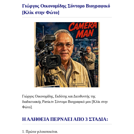
Γιώργος Οικονομίδης Σύντομο Βιογραφικό
[Κλίκ στην Φώτο]
Γιώργος Οικονομίδης, Εκδότης και Διευθυντής της
διαδικτυακής Pieria.tv Σύντομο Βιογραφικό μου [Κλίκ στην
Φώτο].
Η ΑΛΗΘΕΙΑ ΠΕΡΝΑΕΙ ΑΠΟ 3 ΣΤΑΔΙΑ:
1. Πρώτα γελοιοποιείται.