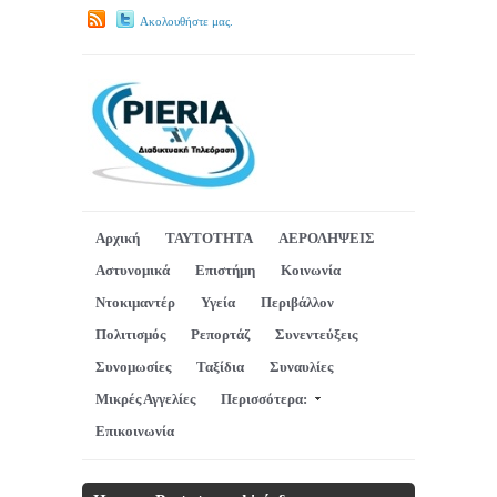
Ακολουθήστε μας.
Αρχική
ΤΑΥΤΟΤΗΤΑ
ΑΕΡΟΛΗΨΕΙΣ
Αστυνομικά
Επιστήμη
Κοινωνία
Ντοκιμαντέρ
Υγεία
Περιβάλλον
Πολιτισμός
Ρεπορτάζ
Συνεντεύξεις
Συνομωσίες
Ταξίδια
Συναυλίες
Μικρές Αγγελίες
Περισσότερα:
Επικοινωνία