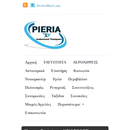
Ακολουθήστε μας.
Αρχική
ΤΑΥΤΟΤΗΤΑ
ΑΕΡΟΛΗΨΕΙΣ
Αστυνομικά
Επιστήμη
Κοινωνία
Ντοκιμαντέρ
Υγεία
Περιβάλλον
Πολιτισμός
Ρεπορτάζ
Συνεντεύξεις
Συνομωσίες
Ταξίδια
Συναυλίες
Μικρές Αγγελίες
Περισσότερα:
Επικοινωνία