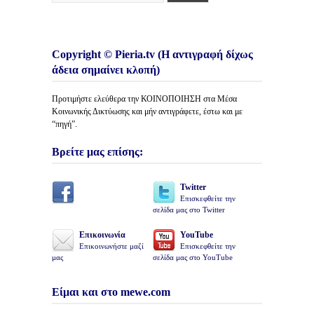
Copyright © Pieria.tv (Η αντιγραφή δίχως
άδεια σημαίνει κλοπή)
Προτιμήστε ελεύθερα την ΚΟΙΝΟΠΟΙΗΣΗ στα Μέσα
Κοινωνικής Δικτύωσης και μήν αντιγράφετε, έστω και με
“πηγή”.
Βρείτε μας επίσης:
Twitter
Επισκεφθείτε την
σελίδα μας στο Twitter
Επικοινωνία
YouTube
Επικοινωνήστε μαζί
Επισκεφθείτε την
μας
σελίδα μας στο YouTube
Είμαι και στο mewe.com