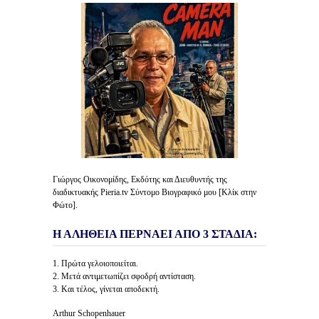
Γιώργος Οικονομίδης, Εκδότης και Διευθυντής της
διαδικτυακής Pieria.tv Σύντομο Βιογραφικό μου [Κλίκ στην
Φώτο].
Η ΑΛΗΘΕΙΑ ΠΕΡΝΑΕΙ ΑΠΟ 3 ΣΤΑΔΙΑ:
1. Πρώτα γελοιοποιείται.
2. Μετά αντιμετωπίζει σφοδρή αντίσταση.
3. Και τέλος, γίνεται αποδεκτή.
Arthur Schopenhauer