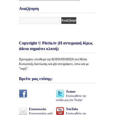
Κατηγορίες
Άρθρων
Αναζήτηση
Copyright © Pieria.tv (Η αντιγραφή δίχως
άδεια σημαίνει κλοπή)
Προτιμήστε ελεύθερα την ΚΟΙΝΟΠΟΙΗΣΗ στα Μέσα
Κοινωνικής Δικτύωσης και μήν αντιγράφετε, έστω και με
“πηγή”.
Βρείτε μας επίσης:
Twitter
Επισκεφθείτε την
σελίδα μας στο Twitter
Επικοινωνία
YouTube
Επικοινωνήστε μαζί
Επισκεφθείτε την