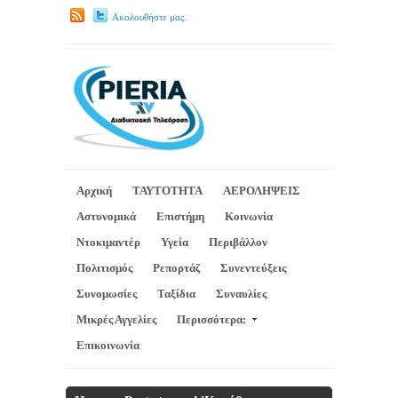
Ακολουθήστε μας.
Αρχική
ΤΑΥΤΟΤΗΤΑ
ΑΕΡΟΛΗΨΕΙΣ
Αστυνομικά
Επιστήμη
Κοινωνία
Ντοκιμαντέρ
Υγεία
Περιβάλλον
Πολιτισμός
Ρεπορτάζ
Συνεντεύξεις
Συνομωσίες
Ταξίδια
Συναυλίες
Μικρές Αγγελίες
Περισσότερα:
Επικοινωνία