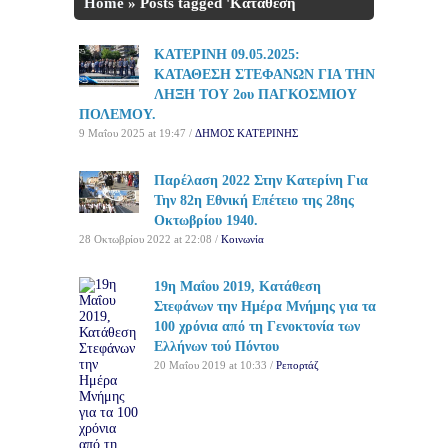
Home
»
Posts tagged 'Κατάθεση
στεφάνων'
ΚΑΤΕΡΙΝΗ 09.05.2025:
ΚΑΤΑΘΕΣΗ ΣΤΕΦΑΝΩΝ ΓΙΑ ΤΗΝ
ΛΗΞΗ ΤΟΥ 2ου ΠΑΓΚΟΣΜΙΟΥ
ΠΟΛΕΜΟΥ.
9 Μαΐου 2025 at 19:47 /
ΔΗΜΟΣ ΚΑΤΕΡΙΝΗΣ
Παρέλαση 2022 Στην Κατερίνη Για
Την 82η Εθνική Επέτειο της 28ης
Οκτωβρίου 1940.
28 Οκτωβρίου 2022 at 22:08 /
Κοινωνία
19η Μαΐου 2019, Κατάθεση
Στεφάνων την Ημέρα Μνήμης για τα
100 χρόνια από τη Γενοκτονία των
Ελλήνων τού Πόντου
20 Μαΐου 2019 at 10:33 /
Ρεπορτάζ