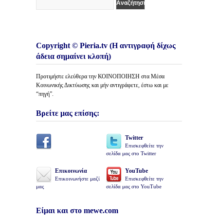
Copyright © Pieria.tv (Η αντιγραφή δίχως
άδεια σημαίνει κλοπή)
Προτιμήστε ελεύθερα την ΚΟΙΝΟΠΟΙΗΣΗ στα Μέσα
Κοινωνικής Δικτύωσης και μήν αντιγράφετε, έστω και με
“πηγή”.
Βρείτε μας επίσης:
Twitter
Επισκεφθείτε την
σελίδα μας στο Twitter
Επικοινωνία
YouTube
Επικοινωνήστε μαζί
Επισκεφθείτε την
μας
σελίδα μας στο YouTube
Είμαι και στο mewe.com