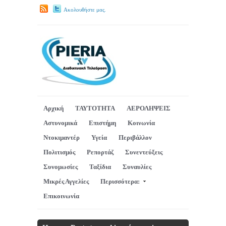
Ακολουθήστε μας.
Αρχική
ΤΑΥΤΟΤΗΤΑ
ΑΕΡΟΛΗΨΕΙΣ
Αστυνομικά
Επιστήμη
Κοινωνία
Ντοκιμαντέρ
Υγεία
Περιβάλλον
Πολιτισμός
Ρεπορτάζ
Συνεντεύξεις
Συνομωσίες
Ταξίδια
Συναυλίες
Μικρές Αγγελίες
Περισσότερα:
Επικοινωνία