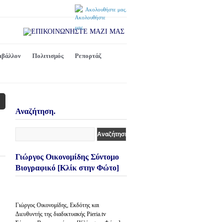
Ακολουθήστε μας.
ιβάλλον
Πολιτισμός
Ρεπορτάζ
Αναζήτηση.
Γιώργος Οικονομίδης Σύντομο
Βιογραφικό [Κλίκ στην Φώτο]
Γιώργος Οικονομίδης, Εκδότης και
Διευθυντής της διαδικτυακής Pieria.tv