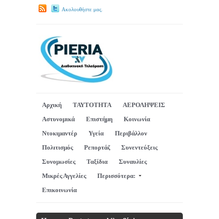
Ακολουθήστε μας.
Αρχική
ΤΑΥΤΟΤΗΤΑ
ΑΕΡΟΛΗΨΕΙΣ
Αστυνομικά
Επιστήμη
Κοινωνία
Ντοκιμαντέρ
Υγεία
Περιβάλλον
Πολιτισμός
Ρεπορτάζ
Συνεντεύξεις
Συνομωσίες
Ταξίδια
Συναυλίες
Μικρές Αγγελίες
Περισσότερα:
Επικοινωνία