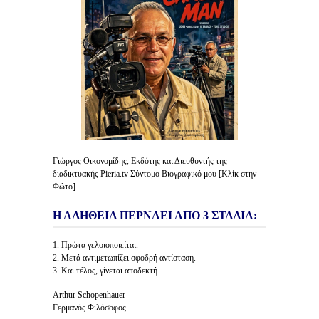
Γιώργος Οικονομίδης, Εκδότης και Διευθυντής της
διαδικτυακής Pieria.tv Σύντομο Βιογραφικό μου [Κλίκ στην
Φώτο].
Η ΑΛΗΘΕΙΑ ΠΕΡΝΑΕΙ ΑΠΟ 3 ΣΤΑΔΙΑ:
1. Πρώτα γελοιοποιείται.
2. Μετά αντιμετωπίζει σφοδρή αντίσταση.
3. Και τέλος, γίνεται αποδεκτή.
Arthur Schopenhauer
Γερμανός Φιλόσοφος