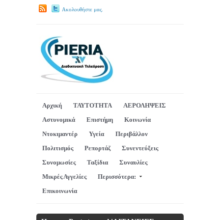
Ακολουθήστε μας.
Αρχική
ΤΑΥΤΟΤΗΤΑ
ΑΕΡΟΛΗΨΕΙΣ
Αστυνομικά
Επιστήμη
Κοινωνία
Ντοκιμαντέρ
Υγεία
Περιβάλλον
Πολιτισμός
Ρεπορτάζ
Συνεντεύξεις
Συνομωσίες
Ταξίδια
Συναυλίες
Μικρές Αγγελίες
Περισσότερα:
Επικοινωνία