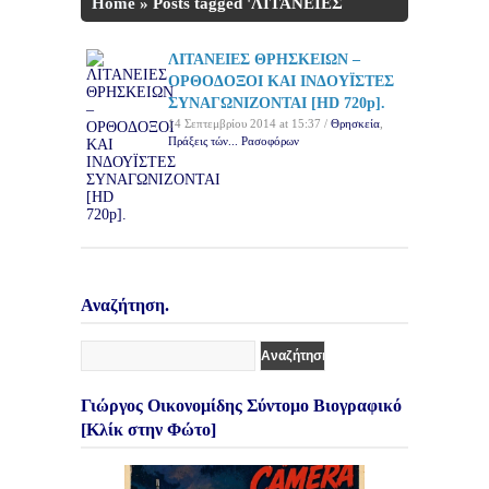
Home
»
Posts tagged 'ΛΙΤΑΝΕΙΕΣ
ΘΡΗΣΚΕΙΩΝ'
ΛΙΤΑΝΕΙΕΣ ΘΡΗΣΚΕΙΩΝ –
ΟΡΘΟΔΟΞΟΙ ΚΑΙ ΙΝΔΟΥΪΣΤΕΣ
ΣΥΝΑΓΩΝΙΖΟΝΤΑΙ [HD 720p].
14 Σεπτεμβρίου 2014 at 15:37 /
Θρησκεία
,
Πράξεις τών... Ρασοφόρων
Αναζήτηση.
Γιώργος Οικονομίδης Σύντομο Βιογραφικό
[Κλίκ στην Φώτο]