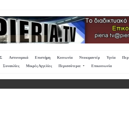
Σ
Αστυνομικά
Επιστήμη
Κοινωνία
Ντοκιμαντέρ
Υγεία
Περ
Συναυλίες
Μικρές Αγγελίες
Περισσότερα:
Επικοινωνία