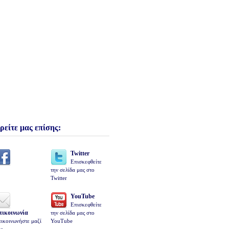
ρείτε μας επίσης:
Twitter
Επισκεφθείτε
την σελίδα μας στο
Twitter
YouTube
Επισκεφθείτε
πικοινωνία
την σελίδα μας στο
ικοινωνήστε μαζί
YouTube