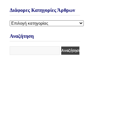
Διάφορες Κατηγορίες Άρθρων
Διάφορες
Κατηγορίες
Άρθρων
Αναζήτηση