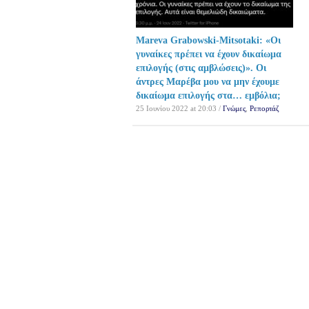
Mareva Grabowski-Mitsotaki: «Οι
γυναίκες πρέπει να έχουν δικαίωμα
επιλογής (στις αμβλώσεις)». Οι
άντρες Μαρέβα μου να μην έχουμε
δικαίωμα επιλογής στα… εμβόλια;
25 Ιουνίου 2022 at 20:03 /
Γνώμες
,
Ρεπορτάζ