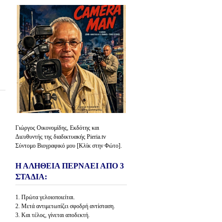
Γιώργος Οικονομίδης, Εκδότης και
Διευθυντής της διαδικτυακής Pieria.tv
Σύντομο Βιογραφικό μου [Κλίκ στην Φώτο].
Η ΑΛΗΘΕΙΑ ΠΕΡΝΑΕΙ ΑΠΟ 3
ΣΤΑΔΙΑ:
1. Πρώτα γελοιοποιείται.
2. Μετά αντιμετωπίζει σφοδρή αντίσταση.
3. Και τέλος, γίνεται αποδεκτή.