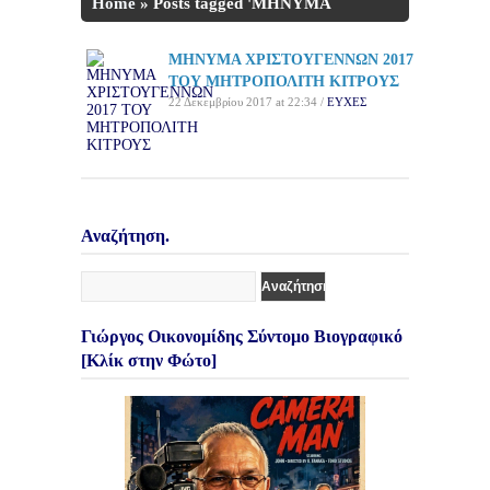
Home
»
Posts tagged 'ΜΗΝΥΜΑ
ΧΡΙΣΤΟΥΓΕΝΝΩΝ'
ΜΗΝΥΜΑ ΧΡΙΣΤΟΥΓΕΝΝΩΝ 2017
ΤΟΥ ΜΗΤΡΟΠΟΛΙΤΗ ΚΙΤΡΟΥΣ
22 Δεκεμβρίου 2017 at 22:34 /
ΕΥΧΕΣ
Αναζήτηση.
Γιώργος Οικονομίδης Σύντομο Βιογραφικό
[Κλίκ στην Φώτο]