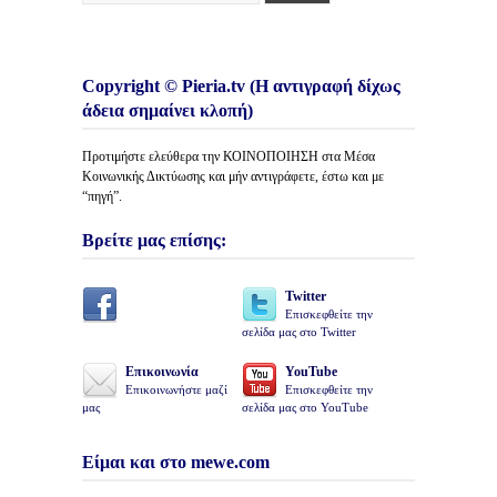
Copyright © Pieria.tv (Η αντιγραφή δίχως
άδεια σημαίνει κλοπή)
Προτιμήστε ελεύθερα την ΚΟΙΝΟΠΟΙΗΣΗ στα Μέσα
Κοινωνικής Δικτύωσης και μήν αντιγράφετε, έστω και με
“πηγή”.
Βρείτε μας επίσης:
Twitter
Επισκεφθείτε την
σελίδα μας στο Twitter
Επικοινωνία
YouTube
Επικοινωνήστε μαζί
Επισκεφθείτε την
μας
σελίδα μας στο YouTube
Είμαι και στο mewe.com