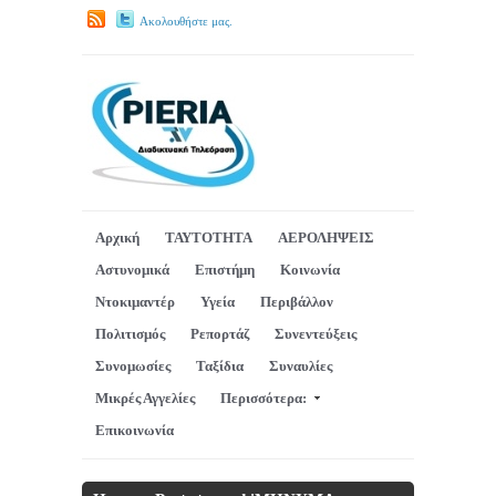
Ακολουθήστε μας.
Αρχική
ΤΑΥΤΟΤΗΤΑ
ΑΕΡΟΛΗΨΕΙΣ
Αστυνομικά
Επιστήμη
Κοινωνία
Ντοκιμαντέρ
Υγεία
Περιβάλλον
Πολιτισμός
Ρεπορτάζ
Συνεντεύξεις
Συνομωσίες
Ταξίδια
Συναυλίες
Μικρές Αγγελίες
Περισσότερα:
Επικοινωνία