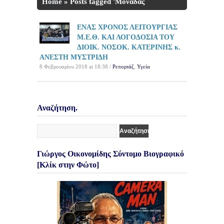
Home
»
Posts tagged 'Μονάδας
Εντατικής Θεραπείας'
ΕΝΑΣ ΧΡΟΝΟΣ ΛΕΙΤΟΥΡΓΙΑΣ
Μ.Ε.Θ. ΚΑΙ ΛΟΓΟΔΟΣΙΑ ΤΟΥ
ΔΙΟΙΚ. ΝΟΣΟΚ. ΚΑΤΕΡΙΝΗΣ κ.
ΑΝΕΣΤΗ ΜΥΣΤΡΙΔΗ
8 Φεβρουαρίου 2018 at 18:38 /
Ρεπορτάζ
,
Υγεία
Αναζήτηση.
Γιώργος Οικονομίδης Σύντομο Βιογραφικό
[Κλίκ στην Φώτο]