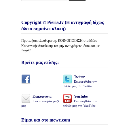
Copyright © Pieria.tv (Η αντιγραφή δίχως
άδεια σημαίνει κλοπή)
Προτιμήστε ελεύθερα την ΚΟΙΝΟΠΟΙΗΣΗ στα Μέσα
Κοινωνικής Δικτύωσης και μήν αντιγράφετε, έστω και με
“πηγή”.
Βρείτε μας επίσης:
Twitter
Επισκεφθείτε την
σελίδα μας στο Twitter
Επικοινωνία
YouTube
Επικοινωνήστε μαζί
Επισκεφθείτε την
μας
σελίδα μας στο YouTube
Είμαι και στο mewe.com