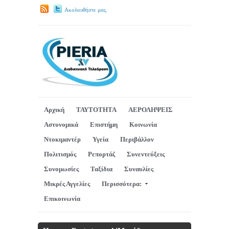
Ακολουθήστε μας.
Αρχική
ΤΑΥΤΟΤΗΤΑ
ΑΕΡΟΛΗΨΕΙΣ
Αστυνομικά
Επιστήμη
Κοινωνία
Ντοκιμαντέρ
Υγεία
Περιβάλλον
Πολιτισμός
Ρεπορτάζ
Συνεντεύξεις
Συνομωσίες
Ταξίδια
Συναυλίες
Μικρές Αγγελίες
Περισσότερα:
Επικοινωνία