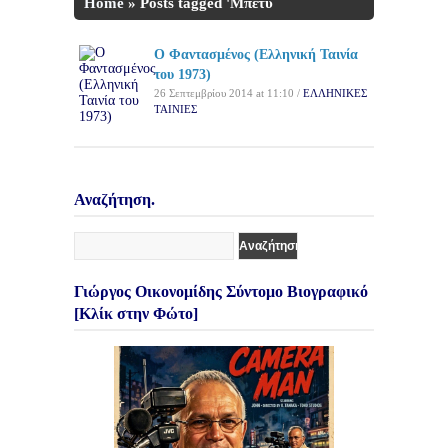
Home
»
Posts tagged 'Μπέτυ
Αρβανίτη'
Ο Φαντασμένος (Ελληνική Ταινία
του 1973)
26 Σεπτεμβρίου 2014 at 11:10 /
ΕΛΛΗΝΙΚΕΣ
ΤΑΙΝΙΕΣ
Αναζήτηση.
Γιώργος Οικονομίδης Σύντομο Βιογραφικό
[Κλίκ στην Φώτο]