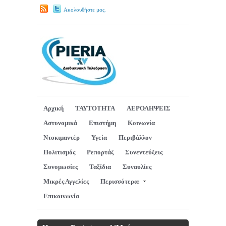
Ακολουθήστε μας.
Αρχική
ΤΑΥΤΟΤΗΤΑ
ΑΕΡΟΛΗΨΕΙΣ
Αστυνομικά
Επιστήμη
Κοινωνία
Ντοκιμαντέρ
Υγεία
Περιβάλλον
Πολιτισμός
Ρεπορτάζ
Συνεντεύξεις
Συνομωσίες
Ταξίδια
Συναυλίες
Μικρές Αγγελίες
Περισσότερα:
Επικοινωνία