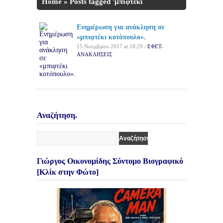
Home
»
Posts tagged 'μπιφτέκι
κοτόπουλο'
Ενημέρωση για ανάκληση σε
«μπιφτέκι κοτόπουλο».
15 Νοεμβρίου 2017 at 18:29 /
ΕΦΕΤ-
ΑΝΑΚΛΗΣΕΙΣ
Αναζήτηση.
Γιώργος Οικονομίδης Σύντομο Βιογραφικό
[Κλίκ στην Φώτο]