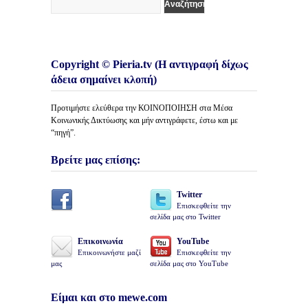
Copyright © Pieria.tv (Η αντιγραφή δίχως
άδεια σημαίνει κλοπή)
Προτιμήστε ελεύθερα την ΚΟΙΝΟΠΟΙΗΣΗ στα Μέσα
Κοινωνικής Δικτύωσης και μήν αντιγράφετε, έστω και με
“πηγή”.
Βρείτε μας επίσης:
Twitter
Επισκεφθείτε την
σελίδα μας στο Twitter
Επικοινωνία
YouTube
Επικοινωνήστε μαζί
Επισκεφθείτε την
μας
σελίδα μας στο YouTube
Είμαι και στο mewe.com