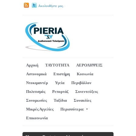
Ακολουθήστε μας.
Αρχική
ΤΑΥΤΟΤΗΤΑ
ΑΕΡΟΛΗΨΕΙΣ
Αστυνομικά
Επιστήμη
Κοινωνία
Ντοκιμαντέρ
Υγεία
Περιβάλλον
Πολιτισμός
Ρεπορτάζ
Συνεντεύξεις
Συνομωσίες
Ταξίδια
Συναυλίες
Μικρές Αγγελίες
Περισσότερα:
Επικοινωνία