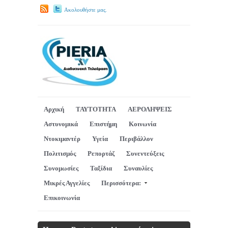
Ακολουθήστε μας.
Αρχική
ΤΑΥΤΟΤΗΤΑ
ΑΕΡΟΛΗΨΕΙΣ
Αστυνομικά
Επιστήμη
Κοινωνία
Ντοκιμαντέρ
Υγεία
Περιβάλλον
Πολιτισμός
Ρεπορτάζ
Συνεντεύξεις
Συνομωσίες
Ταξίδια
Συναυλίες
Μικρές Αγγελίες
Περισσότερα:
Επικοινωνία