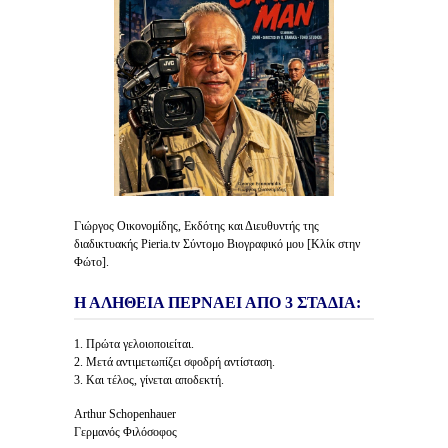
Γιώργος Οικονομίδης, Εκδότης και Διευθυντής της
διαδικτυακής Pieria.tv Σύντομο Βιογραφικό μου [Κλίκ στην
Φώτο].
Η ΑΛΗΘΕΙΑ ΠΕΡΝΑΕΙ ΑΠΟ 3 ΣΤΑΔΙΑ:
1. Πρώτα γελοιοποιείται.
2. Μετά αντιμετωπίζει σφοδρή αντίσταση.
3. Και τέλος, γίνεται αποδεκτή.
Arthur Schopenhauer
Γερμανός Φιλόσοφος