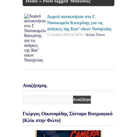
Home
»
Posts tagged 'Μπούσιος'
Δωρεά αυτοκινήτου στο Γ.
Νοσοκομείο Κατερίνης για τις
ανάγκες της Κατ’ οίκον Νοσηλείας
11 Ιουλίου 2019 at 19:52 /
Δελτία Τύπου
Αναζήτηση.
Γιώργος Οικονομίδης Σύντομο Βιογραφικό
[Κλίκ στην Φώτο]