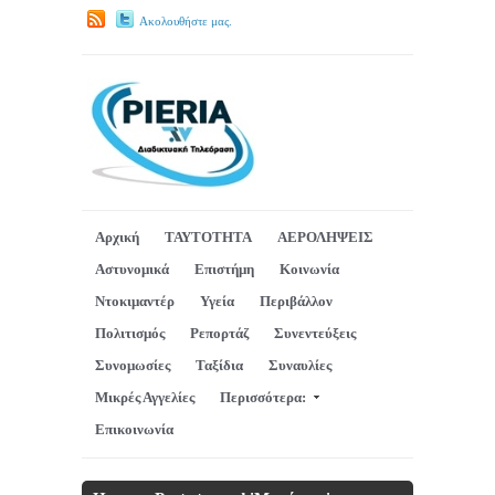
Ακολουθήστε μας.
Αρχική
ΤΑΥΤΟΤΗΤΑ
ΑΕΡΟΛΗΨΕΙΣ
Αστυνομικά
Επιστήμη
Κοινωνία
Ντοκιμαντέρ
Υγεία
Περιβάλλον
Πολιτισμός
Ρεπορτάζ
Συνεντεύξεις
Συνομωσίες
Ταξίδια
Συναυλίες
Μικρές Αγγελίες
Περισσότερα:
Επικοινωνία