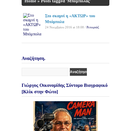
Home
»
Posts tagged 'Μπόμπολας'
Στο σκαμνί η «ΑΚΤΩΡ» του
Μπόμπολα
24 Νοεμβρίου 2016 at 18:08 /
Ρεπορτάζ
Αναζήτηση.
Γιώργος Οικονομίδης Σύντομο Βιογραφικό
[Κλίκ στην Φώτο]