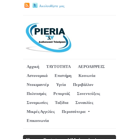
Ακολουθήστε μας.
Αρχική
ΤΑΥΤΟΤΗΤΑ
ΑΕΡΟΛΗΨΕΙΣ
Αστυνομικά
Επιστήμη
Κοινωνία
Ντοκιμαντέρ
Υγεία
Περιβάλλον
Πολιτισμός
Ρεπορτάζ
Συνεντεύξεις
Συνομωσίες
Ταξίδια
Συναυλίες
Μικρές Αγγελίες
Περισσότερα:
Επικοινωνία