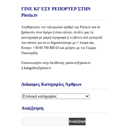
ΓΙΝΕ ΚΙ’ ΕΣΥ ΡΕΠΟΡΤΕΡ ΣΤΗΝ
Pieria.tv
Αποθηκεύστε τον τηλεφωνικό αριθμό της Pieria.tv και άν
βρίσκεστε στον δρόμο ή όπου αλλού, στείλτε μας τη
φωτογραφία με μικρή περιγραφή ή το βίντεο από ρεπορτάζ
που κάνατε για να το δημοσιεύσουμε με τ’ όνομά σας.
Κινητό: +30 69 700 800 63 και μιλήστε με τον Γιώργο
Οικονομίδη
Επικοινωνήστε στην διεύθυνση: pieria.tv@pieria.tv
ή katagelies@pieria.tv
Διάφορες Κατηγορίες Άρθρων
Διάφορες
Κατηγορίες
Άρθρων
Αναζήτηση