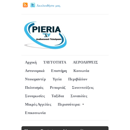
Ακολουθήστε μας.
Αρχική
ΤΑΥΤΟΤΗΤΑ
ΑΕΡΟΛΗΨΕΙΣ
Αστυνομικά
Επιστήμη
Κοινωνία
Ντοκιμαντέρ
Υγεία
Περιβάλλον
Πολιτισμός
Ρεπορτάζ
Συνεντεύξεις
Συνομωσίες
Ταξίδια
Συναυλίες
Μικρές Αγγελίες
Περισσότερα:
Επικοινωνία