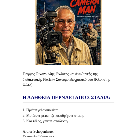
Γιώργος Οικονομίδης, Εκδότης και Διευθυντής της
διαδικτυακής Pieria.tv Σύντομο Βιογραφικό μου [Κλίκ στην
Φώτο].
Η ΑΛΗΘΕΙΑ ΠΕΡΝΑΕΙ ΑΠΟ 3 ΣΤΑΔΙΑ:
1. Πρώτα γελοιοποιείται.
2. Μετά αντιμετωπίζει σφοδρή αντίσταση.
3. Και τέλος, γίνεται αποδεκτή.
Arthur Schopenhauer