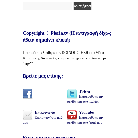
Copyright © Pieria.tv (Η αντιγραφή δίχως
άδεια σημαίνει κλοπή)
Προτιμήστε ελεύθερα την ΚΟΙΝΟΠΟΙΗΣΗ στα Μέσα
Κοινωνικής Δικτύωσης και μήν αντιγράφετε, έστω και με
“πηγή”.
Βρείτε μας επίσης:
Twitter
Επισκεφθείτε την
σελίδα μας στο Twitter
Επικοινωνία
YouTube
Επικοινωνήστε μαζί
Επισκεφθείτε την
μας
σελίδα μας στο YouTube
Είμαι και στο mewe.com