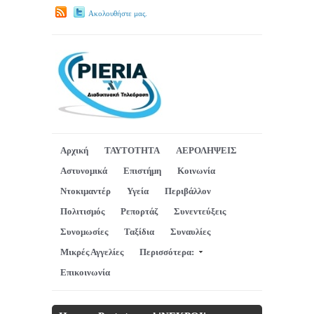
Ακολουθήστε μας.
Αρχική
ΤΑΥΤΟΤΗΤΑ
ΑΕΡΟΛΗΨΕΙΣ
Αστυνομικά
Επιστήμη
Κοινωνία
Ντοκιμαντέρ
Υγεία
Περιβάλλον
Πολιτισμός
Ρεπορτάζ
Συνεντεύξεις
Συνομωσίες
Ταξίδια
Συναυλίες
Μικρές Αγγελίες
Περισσότερα:
Επικοινωνία