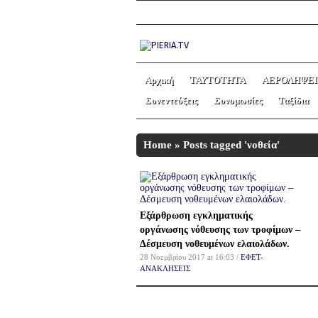
Αρχική
ΤΑΥΤΟΤΗΤΑ
ΑΕΡΟΛΗΨΕΙ
Συνεντεύξεις
Συνομωσίες
Ταξίδια
Home
»
Posts tagged 'νοθεία'
Εξάρθρωση εγκληματικής
οργάνωσης νόθευσης των τροφίμων –
Δέσμευση νοθευμένων ελαιολάδων.
28 Νοεμβρίου 2017 at 16:03 /
ΕΦΕΤ-
ΑΝΑΚΛΗΣΕΙΣ