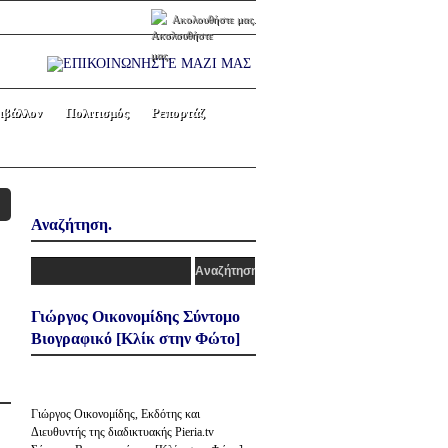
Ακολουθήστε μας.
ιβάλλον
Πολιτισμός
Ρεπορτάζ
Αναζήτηση.
Γιώργος Οικονομίδης Σύντομο
Βιογραφικό [Κλίκ στην Φώτο]
Γιώργος Οικονομίδης, Εκδότης και
Διευθυντής της διαδικτυακής Pieria.tv