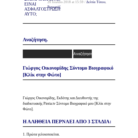
20 Ιουλίου 2018 at 15:59 /
Δελτία Τύπου
,
Ρεπορτάζ
Αναζήτηση.
Γιώργος Οικονομίδης Σύντομο Βιογραφικό
[Κλίκ στην Φώτο]
Γιώργος Οικονομίδης, Εκδότης και Διευθυντής της
διαδικτυακής Pieria.tv Σύντομο Βιογραφικό μου [Κλίκ στην
Φώτο].
Η ΑΛΗΘΕΙΑ ΠΕΡΝΑΕΙ ΑΠΟ 3 ΣΤΑΔΙΑ:
1. Πρώτα γελοιοποιείται.