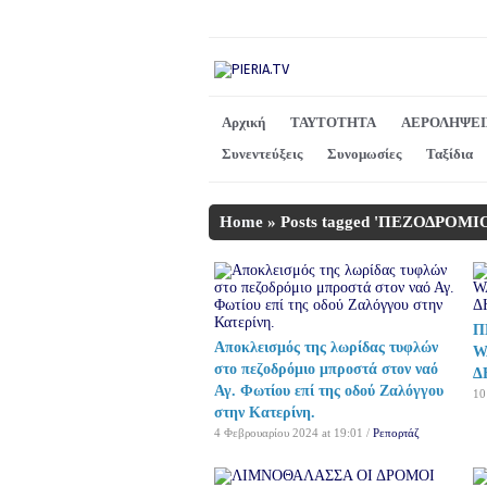
Αρχική
ΤΑΥΤΟΤΗΤΑ
ΑΕΡΟΛΗΨΕΙ
Συνεντεύξεις
Συνομωσίες
Ταξίδια
Home
»
Posts tagged 'ΠΕΖΟΔΡΟΜΙ
Π
Αποκλεισμός της λωρίδας τυφλών
W
στο πεζοδρόμιο μπροστά στον ναό
Δ
Αγ. Φωτίου επί της οδού Ζαλόγγου
10
στην Κατερίνη.
4 Φεβρουαρίου 2024 at 19:01 /
Ρεπορτάζ