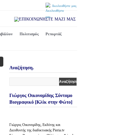
Ακολουθήστε μας.
ιβάλλον
Πολιτισμός
Ρεπορτάζ
Αναζήτηση.
Γιώργος Οικονομίδης Σύντομο
Βιογραφικό [Κλίκ στην Φώτο]
Γιώργος Οικονομίδης, Εκδότης και
Διευθυντής της διαδικτυακής Pieria.tv