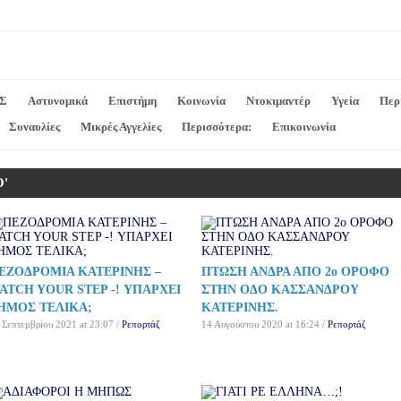
Σ
Αστυνομικά
Επιστήμη
Κοινωνία
Ντοκιμαντέρ
Υγεία
Περ
Συναυλίες
Μικρές Αγγελίες
Περισσότερα:
Επικοινωνία
Ο'
ΕΖΟΔΡΟΜΙΑ ΚΑΤΕΡΙΝΗΣ –
ΠΤΩΣΗ ΑΝΔΡΑ ΑΠΟ 2ο ΟΡΟΦΟ
ATCH YOUR STEP -! ΥΠΑΡΧΕΙ
ΣΤΗΝ ΟΔΟ ΚΑΣΣΑΝΔΡΟΥ
ΗΜΟΣ ΤΕΛΙΚΑ;
ΚΑΤΕΡΙΝΗΣ.
 Σεπτεμβρίου 2021 at 23:07 /
Ρεπορτάζ
14 Αυγούστου 2020 at 16:24 /
Ρεπορτάζ