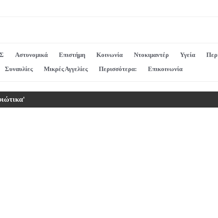
Σ
Αστυνομικά
Επιστήμη
Κοινωνία
Ντοκιμαντέρ
Υγεία
Περ
Συναυλίες
Μικρές Αγγελίες
Περισσότερα:
Επικοινωνία
φιώτικα'