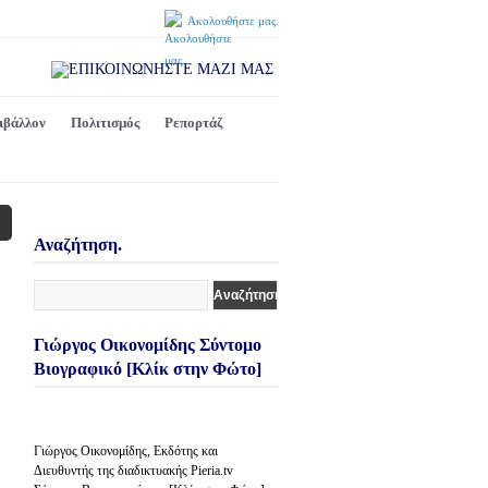
Ακολουθήστε μας.
ιβάλλον
Πολιτισμός
Ρεπορτάζ
Αναζήτηση.
Γιώργος Οικονομίδης Σύντομο
Βιογραφικό [Κλίκ στην Φώτο]
Γιώργος Οικονομίδης, Εκδότης και
Διευθυντής της διαδικτυακής Pieria.tv