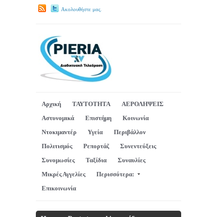
Ακολουθήστε μας.
Αρχική
ΤΑΥΤΟΤΗΤΑ
ΑΕΡΟΛΗΨΕΙΣ
Αστυνομικά
Επιστήμη
Κοινωνία
Ντοκιμαντέρ
Υγεία
Περιβάλλον
Πολιτισμός
Ρεπορτάζ
Συνεντεύξεις
Συνομωσίες
Ταξίδια
Συναυλίες
Μικρές Αγγελίες
Περισσότερα:
Επικοινωνία