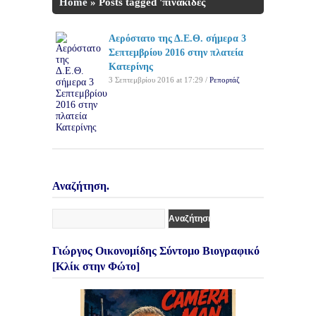
Home
»
Posts tagged 'πινακίδες
Βουλγαρίας'
Αερόστατο της Δ.Ε.Θ. σήμερα 3
Σεπτεμβρίου 2016 στην πλατεία
Κατερίνης
3 Σεπτεμβρίου 2016 at 17:29 /
Ρεπορτάζ
Αναζήτηση.
Γιώργος Οικονομίδης Σύντομο Βιογραφικό
[Κλίκ στην Φώτο]