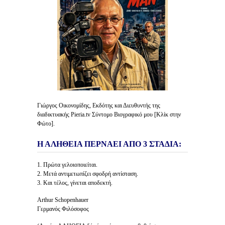
Γιώργος Οικονομίδης, Εκδότης και Διευθυντής της
διαδικτυακής Pieria.tv Σύντομο Βιογραφικό μου [Κλίκ στην
Φώτο].
Η ΑΛΗΘΕΙΑ ΠΕΡΝΑΕΙ ΑΠΟ 3 ΣΤΑΔΙΑ:
1. Πρώτα γελοιοποιείται.
2. Μετά αντιμετωπίζει σφοδρή αντίσταση.
3. Και τέλος, γίνεται αποδεκτή.
Arthur Schopenhauer
Γερμανός Φιλόσοφος