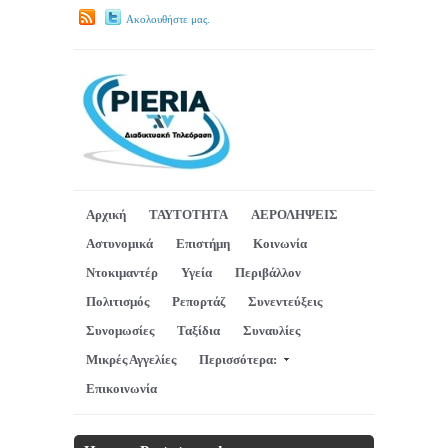
Ακολουθήστε μας.
Αρχική
ΤΑΥΤΟΤΗΤΑ
ΑΕΡΟΛΗΨΕΙΣ
Αστυνομικά
Επιστήμη
Κοινωνία
Ντοκιμαντέρ
Υγεία
Περιβάλλον
Πολιτισμός
Ρεπορτάζ
Συνεντεύξεις
Συνομωσίες
Ταξίδια
Συναυλίες
Μικρές Αγγελίες
Περισσότερα:
Επικοινωνία