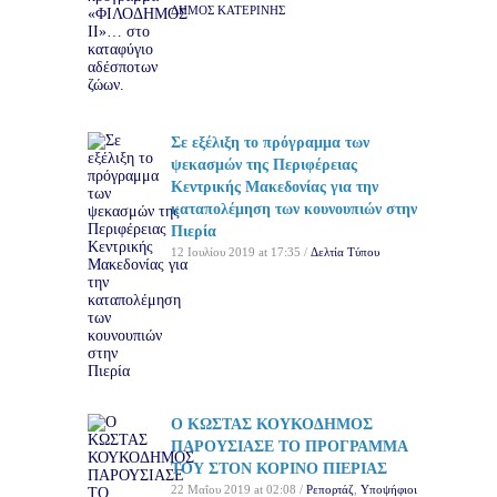
ΔΗΜΟΣ ΚΑΤΕΡΙΝΗΣ
Σε εξέλιξη το πρόγραμμα των
ψεκασμών της Περιφέρειας
Κεντρικής Μακεδονίας για την
καταπολέμηση των κουνουπιών στην
Πιερία
12 Ιουλίου 2019 at 17:35 /
Δελτία Τύπου
Ο ΚΩΣΤΑΣ ΚΟΥΚΟΔΗΜΟΣ
ΠΑΡΟΥΣΙΑΣΕ ΤΟ ΠΡΟΓΡΑΜΜΑ
ΤΟΥ ΣΤΟΝ ΚΟΡΙΝΟ ΠΙΕΡΙΑΣ
22 Μαΐου 2019 at 02:08 /
Ρεπορτάζ
,
Υποψήφιοι