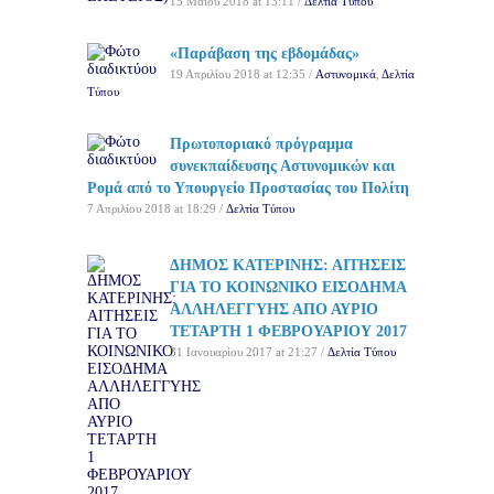
15 Μαΐου 2018 at 13:11 /
Δελτία Τύπου
«Παράβαση της εβδομάδας»
19 Απριλίου 2018 at 12:35 /
Αστυνομικά
,
Δελτία
Τύπου
Πρωτοποριακό πρόγραμμα
συνεκπαίδευσης Αστυνομικών και
Ρομά από το Υπουργείο Προστασίας του Πολίτη
7 Απριλίου 2018 at 18:29 /
Δελτία Τύπου
ΔΗΜΟΣ ΚΑΤΕΡΙΝΗΣ: ΑΙΤΗΣΕΙΣ
ΓΙΑ ΤΟ ΚΟΙΝΩΝΙΚΟ ΕΙΣΟΔΗΜΑ
ΑΛΛΗΛΕΓΓΥΗΣ ΑΠΟ ΑΥΡΙΟ
ΤΕΤΑΡΤΗ 1 ΦΕΒΡΟΥΑΡΙΟΥ 2017
31 Ιανουαρίου 2017 at 21:27 /
Δελτία Τύπου