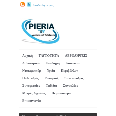
Ακολουθήστε μας.
Αρχική
ΤΑΥΤΟΤΗΤΑ
ΑΕΡΟΛΗΨΕΙΣ
Αστυνομικά
Επιστήμη
Κοινωνία
Ντοκιμαντέρ
Υγεία
Περιβάλλον
Πολιτισμός
Ρεπορτάζ
Συνεντεύξεις
Συνομωσίες
Ταξίδια
Συναυλίες
Μικρές Αγγελίες
Περισσότερα:
Επικοινωνία