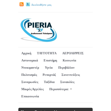
Ακολουθήστε μας.
Αρχική
ΤΑΥΤΟΤΗΤΑ
ΑΕΡΟΛΗΨΕΙΣ
Αστυνομικά
Επιστήμη
Κοινωνία
Ντοκιμαντέρ
Υγεία
Περιβάλλον
Πολιτισμός
Ρεπορτάζ
Συνεντεύξεις
Συνομωσίες
Ταξίδια
Συναυλίες
Μικρές Αγγελίες
Περισσότερα:
Επικοινωνία