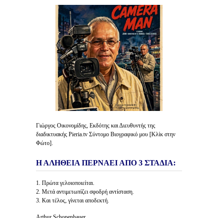
Γιώργος Οικονομίδης, Εκδότης και Διευθυντής της
διαδικτυακής Pieria.tv Σύντομο Βιογραφικό μου [Κλίκ στην
Φώτο].
Η ΑΛΗΘΕΙΑ ΠΕΡΝΑΕΙ ΑΠΟ 3 ΣΤΑΔΙΑ:
1. Πρώτα γελοιοποιείται.
2. Μετά αντιμετωπίζει σφοδρή αντίσταση.
3. Και τέλος, γίνεται αποδεκτή.
Arthur Schopenhauer