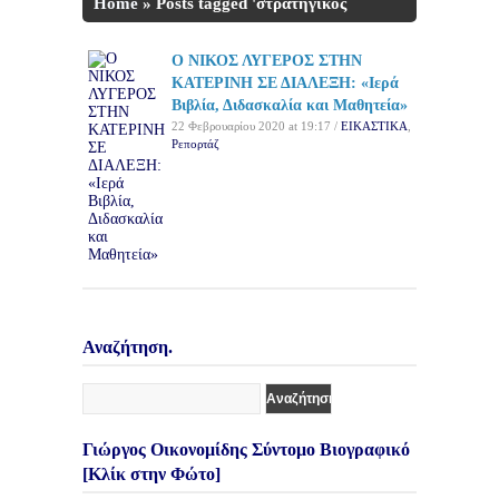
Home
»
Posts tagged 'στρατηγικός
αναλυτής'
Ο ΝΙΚΟΣ ΛΥΓΕΡΟΣ ΣΤΗΝ
ΚΑΤΕΡΙΝΗ ΣΕ ΔΙΑΛΕΞΗ: «Ιερά
Βιβλία, Διδασκαλία και Μαθητεία»
22 Φεβρουαρίου 2020 at 19:17 /
ΕΙΚΑΣΤΙΚΑ
,
Ρεπορτάζ
Αναζήτηση.
Γιώργος Οικονομίδης Σύντομο Βιογραφικό
[Κλίκ στην Φώτο]