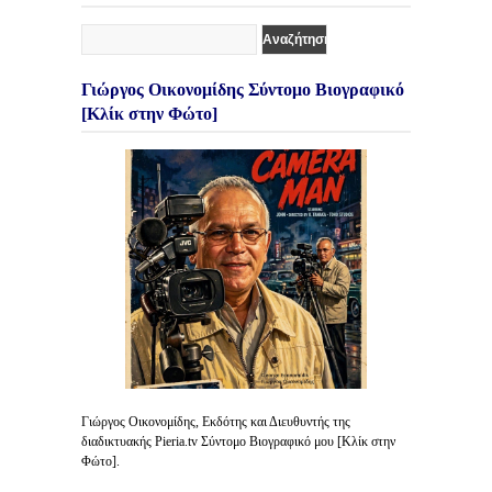
Γιώργος Οικονομίδης Σύντομο Βιογραφικό
[Κλίκ στην Φώτο]
Γιώργος Οικονομίδης, Εκδότης και Διευθυντής της
διαδικτυακής Pieria.tv Σύντομο Βιογραφικό μου [Κλίκ στην
Φώτο].