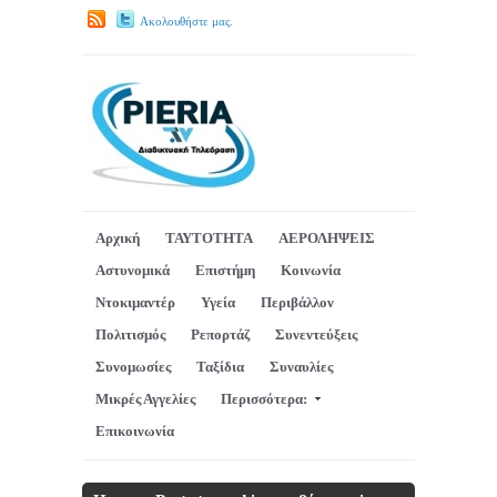
Ακολουθήστε μας.
Αρχική
ΤΑΥΤΟΤΗΤΑ
ΑΕΡΟΛΗΨΕΙΣ
Αστυνομικά
Επιστήμη
Κοινωνία
Ντοκιμαντέρ
Υγεία
Περιβάλλον
Πολιτισμός
Ρεπορτάζ
Συνεντεύξεις
Συνομωσίες
Ταξίδια
Συναυλίες
Μικρές Αγγελίες
Περισσότερα:
Επικοινωνία