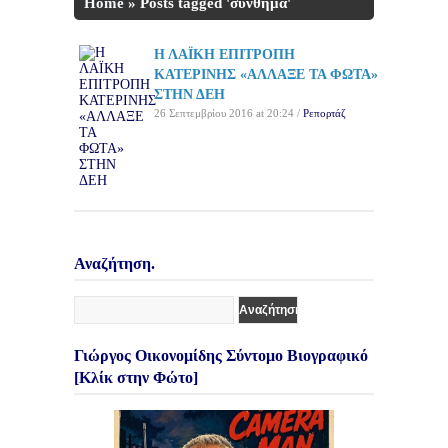
Home
»
Posts tagged 'σύνθημα'
Η ΛΑΪΚΗ ΕΠΙΤΡΟΠΗ
ΚΑΤΕΡΙΝΗΣ «ΑΛΛΑΞΕ ΤΑ ΦΩΤΑ»
ΣΤΗΝ ΔΕΗ
26 Σεπτεμβρίου 2016 at 20:24 /
Ρεπορτάζ
Αναζήτηση.
Γιώργος Οικονομίδης Σύντομο Βιογραφικό
[Κλίκ στην Φώτο]