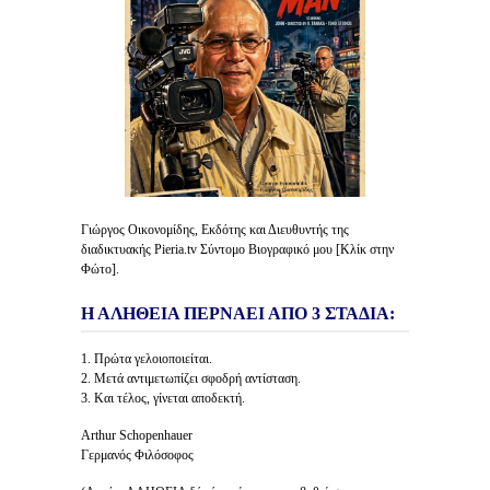
Γιώργος Οικονομίδης, Εκδότης και Διευθυντής της
διαδικτυακής Pieria.tv Σύντομο Βιογραφικό μου [Κλίκ στην
Φώτο].
Η ΑΛΗΘΕΙΑ ΠΕΡΝΑΕΙ ΑΠΟ 3 ΣΤΑΔΙΑ:
1. Πρώτα γελοιοποιείται.
2. Μετά αντιμετωπίζει σφοδρή αντίσταση.
3. Και τέλος, γίνεται αποδεκτή.
Arthur Schopenhauer
Γερμανός Φιλόσοφος