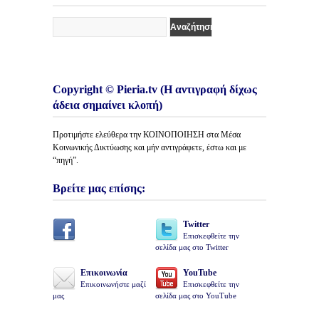
Copyright © Pieria.tv (Η αντιγραφή δίχως
άδεια σημαίνει κλοπή)
Προτιμήστε ελεύθερα την ΚΟΙΝΟΠΟΙΗΣΗ στα Μέσα
Κοινωνικής Δικτύωσης και μήν αντιγράφετε, έστω και με
“πηγή”.
Βρείτε μας επίσης:
Twitter
Επισκεφθείτε την
σελίδα μας στο Twitter
Επικοινωνία
YouTube
Επικοινωνήστε μαζί
Επισκεφθείτε την
μας
σελίδα μας στο YouTube