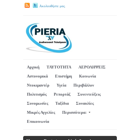
Ακολουθήστε μας.
Αρχική
ΤΑΥΤΟΤΗΤΑ
ΑΕΡΟΛΗΨΕΙΣ
Αστυνομικά
Επιστήμη
Κοινωνία
Ντοκιμαντέρ
Υγεία
Περιβάλλον
Πολιτισμός
Ρεπορτάζ
Συνεντεύξεις
Συνομωσίες
Ταξίδια
Συναυλίες
Μικρές Αγγελίες
Περισσότερα:
Επικοινωνία