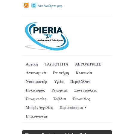
Ακολουθήστε μας.
Αρχική
ΤΑΥΤΟΤΗΤΑ
ΑΕΡΟΛΗΨΕΙΣ
Αστυνομικά
Επιστήμη
Κοινωνία
Ντοκιμαντέρ
Υγεία
Περιβάλλον
Πολιτισμός
Ρεπορτάζ
Συνεντεύξεις
Συνομωσίες
Ταξίδια
Συναυλίες
Μικρές Αγγελίες
Περισσότερα:
Επικοινωνία