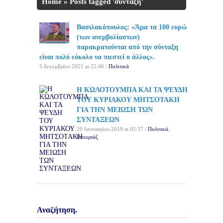
Home
»
Posts tagged 'σύνταξη'
Βασιλακόπουλος: «Άμα τα 100 ευρώ
(των ανεμβολίαστων)
παρακρατούνται από την σύνταξη
είναι πολύ εύκολο να πιεστεί ο άλλος».
5 Δεκεμβρίου 2021 at 22:46 /
Πολιτικά
Η ΚΩΛΟΤΟΥΜΠΑ ΚΑΙ ΤΑ ΨΕΥΔΗ
ΤΟΥ ΚΥΡΙΑΚΟΥ ΜΗΤΣΟΤΑΚΗ
ΓΙΑ ΤΗΝ ΜΕΙΩΣΗ ΤΩΝ
ΣΥΝΤΑΞΕΩΝ
20 Ιανουαρίου 2019 at 02:37 /
Πολιτικά
,
Ρεπορτάζ
Αναζήτηση.