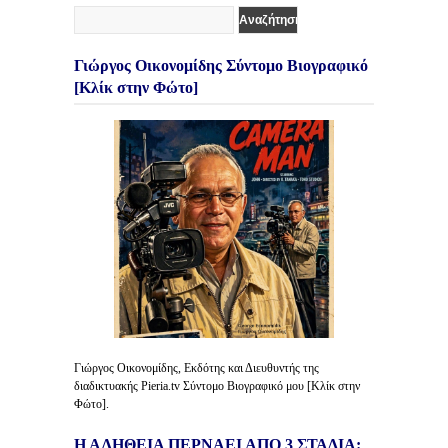
Γιώργος Οικονομίδης Σύντομο Βιογραφικό
[Κλίκ στην Φώτο]
Γιώργος Οικονομίδης, Εκδότης και Διευθυντής της
διαδικτυακής Pieria.tv Σύντομο Βιογραφικό μου [Κλίκ στην
Φώτο].
Η ΑΛΗΘΕΙΑ ΠΕΡΝΑΕΙ ΑΠΟ 3 ΣΤΑΔΙΑ: