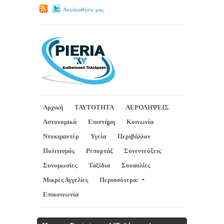
Ακολουθήστε μας.
Αρχική
ΤΑΥΤΟΤΗΤΑ
ΑΕΡΟΛΗΨΕΙΣ
Αστυνομικά
Επιστήμη
Κοινωνία
Ντοκιμαντέρ
Υγεία
Περιβάλλον
Πολιτισμός
Ρεπορτάζ
Συνεντεύξεις
Συνομωσίες
Ταξίδια
Συναυλίες
Μικρές Αγγελίες
Περισσότερα:
Επικοινωνία