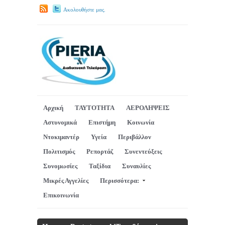
Ακολουθήστε μας.
Αρχική
ΤΑΥΤΟΤΗΤΑ
ΑΕΡΟΛΗΨΕΙΣ
Αστυνομικά
Επιστήμη
Κοινωνία
Ντοκιμαντέρ
Υγεία
Περιβάλλον
Πολιτισμός
Ρεπορτάζ
Συνεντεύξεις
Συνομωσίες
Ταξίδια
Συναυλίες
Μικρές Αγγελίες
Περισσότερα:
Επικοινωνία