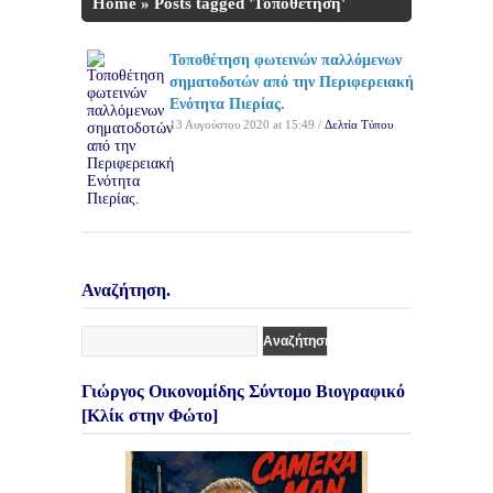
Home
»
Posts tagged 'Τοποθέτηση'
Τοποθέτηση φωτεινών παλλόμενων
σηματοδοτών από την Περιφερειακή
Ενότητα Πιερίας.
13 Αυγούστου 2020 at 15:49 /
Δελτία Τύπου
Αναζήτηση.
Γιώργος Οικονομίδης Σύντομο Βιογραφικό
[Κλίκ στην Φώτο]