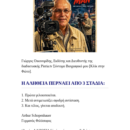
Γιώργος Οικονομίδης, Εκδότης και Διευθυντής της
διαδικτυακής Pieria.tv Σύντομο Βιογραφικό μου [Κλίκ στην
Φώτο].
Η ΑΛΗΘΕΙΑ ΠΕΡΝΑΕΙ ΑΠΟ 3 ΣΤΑΔΙΑ:
1. Πρώτα γελοιοποιείται.
2. Μετά αντιμετωπίζει σφοδρή αντίσταση.
3. Και τέλος, γίνεται αποδεκτή.
Arthur Schopenhauer
Γερμανός Φιλόσοφος