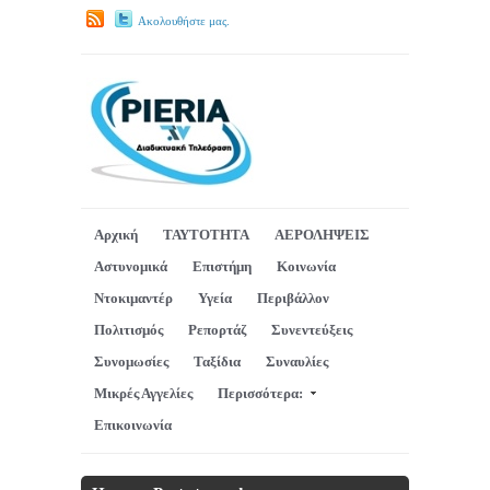
Ακολουθήστε μας.
Αρχική
ΤΑΥΤΟΤΗΤΑ
ΑΕΡΟΛΗΨΕΙΣ
Αστυνομικά
Επιστήμη
Κοινωνία
Ντοκιμαντέρ
Υγεία
Περιβάλλον
Πολιτισμός
Ρεπορτάζ
Συνεντεύξεις
Συνομωσίες
Ταξίδια
Συναυλίες
Μικρές Αγγελίες
Περισσότερα:
Επικοινωνία