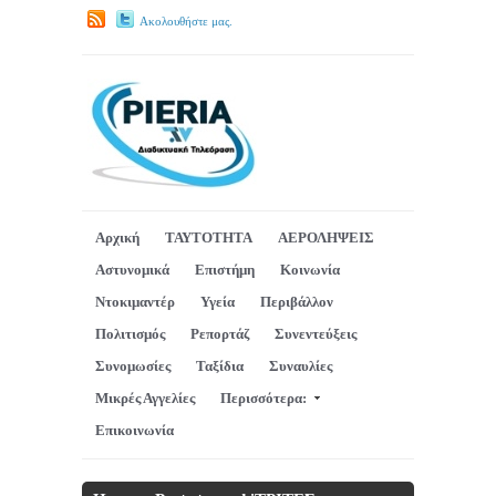
Ακολουθήστε μας.
Αρχική
ΤΑΥΤΟΤΗΤΑ
ΑΕΡΟΛΗΨΕΙΣ
Αστυνομικά
Επιστήμη
Κοινωνία
Ντοκιμαντέρ
Υγεία
Περιβάλλον
Πολιτισμός
Ρεπορτάζ
Συνεντεύξεις
Συνομωσίες
Ταξίδια
Συναυλίες
Μικρές Αγγελίες
Περισσότερα:
Επικοινωνία