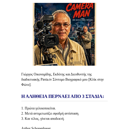
Γιώργος Οικονομίδης, Εκδότης και Διευθυντής της
διαδικτυακής Pieria.tv Σύντομο Βιογραφικό μου [Κλίκ στην
Φώτο].
Η ΑΛΗΘΕΙΑ ΠΕΡΝΑΕΙ ΑΠΟ 3 ΣΤΑΔΙΑ:
1. Πρώτα γελοιοποιείται.
2. Μετά αντιμετωπίζει σφοδρή αντίσταση.
3. Και τέλος, γίνεται αποδεκτή.
Arthur Schopenhauer