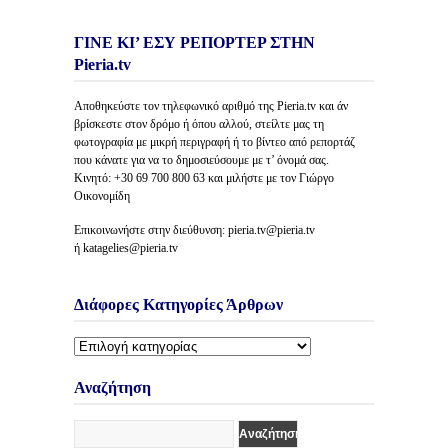
ΓΙΝΕ ΚΙ’ ΕΣΥ ΡΕΠΟΡΤΕΡ ΣΤΗΝ
Pieria.tv
Αποθηκεύστε τον τηλεφωνικό αριθμό της Pieria.tv και άν
βρίσκεστε στον δρόμο ή όπου αλλού, στείλτε μας τη
φωτογραφία με μικρή περιγραφή ή το βίντεο από ρεπορτάζ
που κάνατε για να το δημοσιεύσουμε με τ’ όνομά σας.
Κινητό: +30 69 700 800 63 και μιλήστε με τον Γιώργο
Οικονομίδη
Επικοινωνήστε στην διεύθυνση: pieria.tv@pieria.tv
ή katagelies@pieria.tv
Διάφορες Κατηγορίες Άρθρων
Διάφορες
Κατηγορίες
Άρθρων
Αναζήτηση