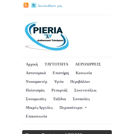
Ακολουθήστε μας.
Αρχική
ΤΑΥΤΟΤΗΤΑ
ΑΕΡΟΛΗΨΕΙΣ
Αστυνομικά
Επιστήμη
Κοινωνία
Ντοκιμαντέρ
Υγεία
Περιβάλλον
Πολιτισμός
Ρεπορτάζ
Συνεντεύξεις
Συνομωσίες
Ταξίδια
Συναυλίες
Μικρές Αγγελίες
Περισσότερα:
Επικοινωνία