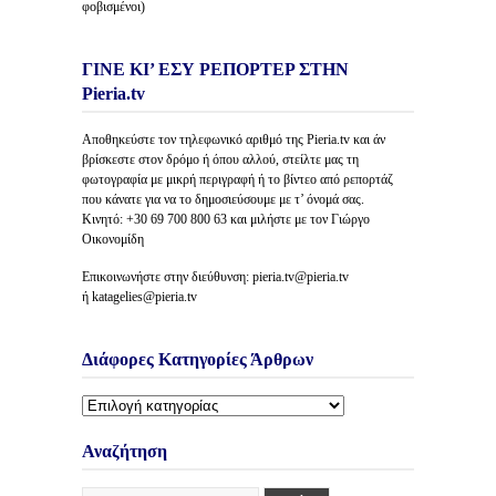
φοβισμένοι)
ΓΙΝΕ ΚΙ’ ΕΣΥ ΡΕΠΟΡΤΕΡ ΣΤΗΝ
Pieria.tv
Αποθηκεύστε τον τηλεφωνικό αριθμό της Pieria.tv και άν
βρίσκεστε στον δρόμο ή όπου αλλού, στείλτε μας τη
φωτογραφία με μικρή περιγραφή ή το βίντεο από ρεπορτάζ
που κάνατε για να το δημοσιεύσουμε με τ’ όνομά σας.
Κινητό: +30 69 700 800 63 και μιλήστε με τον Γιώργο
Οικονομίδη
Επικοινωνήστε στην διεύθυνση: pieria.tv@pieria.tv
ή katagelies@pieria.tv
Διάφορες Κατηγορίες Άρθρων
Διάφορες
Κατηγορίες
Άρθρων
Αναζήτηση