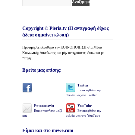
Copyright © Pieria.tv (Η αντιγραφή δίχως
άδεια σημαίνει κλοπή)
Προτιμήστε ελεύθερα την ΚΟΙΝΟΠΟΙΗΣΗ στα Μέσα
Κοινωνικής Δικτύωσης και μήν αντιγράφετε, έστω και με
“πηγή”.
Βρείτε μας επίσης:
Twitter
Επισκεφθείτε την
σελίδα μας στο Twitter
Επικοινωνία
YouTube
Επικοινωνήστε μαζί
Επισκεφθείτε την
μας
σελίδα μας στο YouTube
Είμαι και στο mewe.com