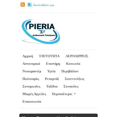
Ακολουθήστε μας.
Αρχική
ΤΑΥΤΟΤΗΤΑ
ΑΕΡΟΛΗΨΕΙΣ
Αστυνομικά
Επιστήμη
Κοινωνία
Ντοκιμαντέρ
Υγεία
Περιβάλλον
Πολιτισμός
Ρεπορτάζ
Συνεντεύξεις
Συνομωσίες
Ταξίδια
Συναυλίες
Μικρές Αγγελίες
Περισσότερα:
Επικοινωνία