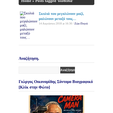
Home
»
Posts tagged 'υιοθεσία'
Σκυλιά που μεγαλώνουν μαζί,
μαλώνουν μεταξύ τους…
14 Αυγούστου 2018 at 16:30 /
Ζώα-Πτηνά
Αναζήτηση.
Γιώργος Οικονομίδης Σύντομο Βιογραφικό
[Κλίκ στην Φώτο]