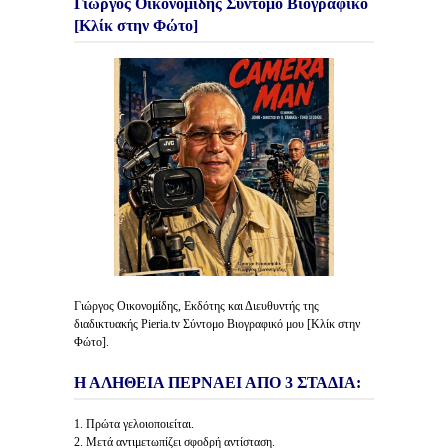
Γιώργος Οικονομίδης Σύντομο Βιογραφικό
[Κλίκ στην Φώτο]
Γιώργος Οικονομίδης, Εκδότης και Διευθυντής της
διαδικτυακής Pieria.tv Σύντομο Βιογραφικό μου [Κλίκ στην
Φώτο].
Η ΑΛΗΘΕΙΑ ΠΕΡΝΑΕΙ ΑΠΟ 3 ΣΤΑΔΙΑ:
1. Πρώτα γελοιοποιείται.
2. Μετά αντιμετωπίζει σφοδρή αντίσταση.