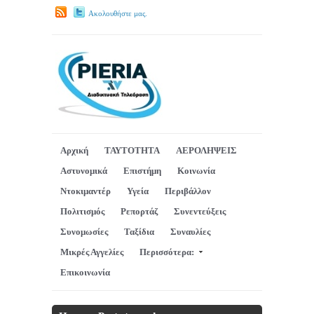
Ακολουθήστε μας.
Αρχική
ΤΑΥΤΟΤΗΤΑ
ΑΕΡΟΛΗΨΕΙΣ
Αστυνομικά
Επιστήμη
Κοινωνία
Ντοκιμαντέρ
Υγεία
Περιβάλλον
Πολιτισμός
Ρεπορτάζ
Συνεντεύξεις
Συνομωσίες
Ταξίδια
Συναυλίες
Μικρές Αγγελίες
Περισσότερα:
Επικοινωνία