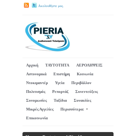
Ακολουθήστε μας.
Αρχική
ΤΑΥΤΟΤΗΤΑ
ΑΕΡΟΛΗΨΕΙΣ
Αστυνομικά
Επιστήμη
Κοινωνία
Ντοκιμαντέρ
Υγεία
Περιβάλλον
Πολιτισμός
Ρεπορτάζ
Συνεντεύξεις
Συνομωσίες
Ταξίδια
Συναυλίες
Μικρές Αγγελίες
Περισσότερα:
Επικοινωνία