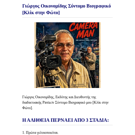
Γιώργος Οικονομίδης Σύντομο Βιογραφικό
[Κλίκ στην Φώτο]
Γιώργος Οικονομίδης, Εκδότης και Διευθυντής της
διαδικτυακής Pieria.tv Σύντομο Βιογραφικό μου [Κλίκ στην
Φώτο].
Η ΑΛΗΘΕΙΑ ΠΕΡΝΑΕΙ ΑΠΟ 3 ΣΤΑΔΙΑ:
1. Πρώτα γελοιοποιείται.