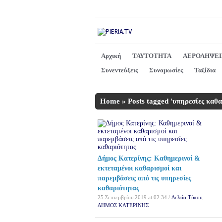
Αρχική
ΤΑΥΤΟΤΗΤΑ
ΑΕΡΟΛΗΨΕΙ
Συνεντεύξεις
Συνομωσίες
Ταξίδια
Home
»
Posts tagged 'υπηρεσίες καθ
Δήμος Κατερίνης: Καθημερινοί &
εκτεταμένοι καθαρισμοί και
παρεμβάσεις από τις υπηρεσίες
καθαριότητας
25 Σεπτεμβρίου 2019 at 02:34 /
Δελτία Τύπου
,
ΔΗΜΟΣ ΚΑΤΕΡΙΝΗΣ