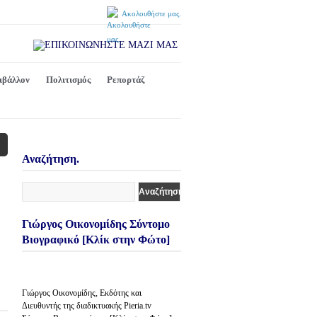
Ακολουθήστε μας.
ιβάλλον
Πολιτισμός
Ρεπορτάζ
Αναζήτηση.
Γιώργος Οικονομίδης Σύντομο
Βιογραφικό [Κλίκ στην Φώτο]
Γιώργος Οικονομίδης, Εκδότης και
Διευθυντής της διαδικτυακής Pieria.tv