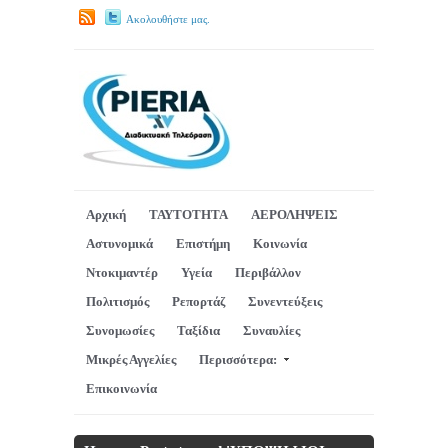
Ακολουθήστε μας.
Αρχική
ΤΑΥΤΟΤΗΤΑ
ΑΕΡΟΛΗΨΕΙΣ
Αστυνομικά
Επιστήμη
Κοινωνία
Ντοκιμαντέρ
Υγεία
Περιβάλλον
Πολιτισμός
Ρεπορτάζ
Συνεντεύξεις
Συνομωσίες
Ταξίδια
Συναυλίες
Μικρές Αγγελίες
Περισσότερα:
Επικοινωνία