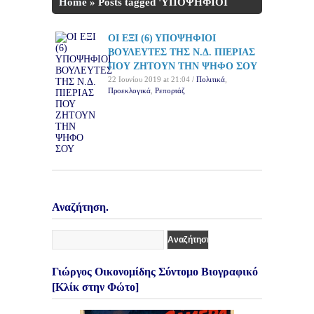
Home
»
Posts tagged 'ΥΠΟΨΗΦΙΟΙ
ΒΟΥΛΕΥΤΕΣ'
ΟΙ ΕΞΙ (6) ΥΠΟΨΗΦΙΟΙ
ΒΟΥΛΕΥΤΕΣ ΤΗΣ Ν.Δ. ΠΙΕΡΙΑΣ
ΠΟΥ ΖΗΤΟΥΝ ΤΗΝ ΨΗΦΟ ΣΟΥ
22 Ιουνίου 2019 at 21:04 /
Πολιτικά
,
Προεκλογικά
,
Ρεπορτάζ
Αναζήτηση.
Γιώργος Οικονομίδης Σύντομο Βιογραφικό
[Κλίκ στην Φώτο]