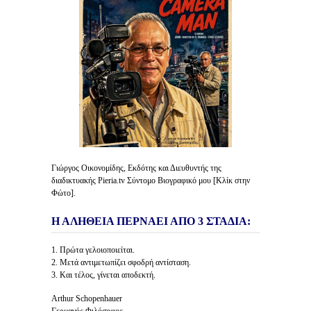
Γιώργος Οικονομίδης, Εκδότης και Διευθυντής της
διαδικτυακής Pieria.tv Σύντομο Βιογραφικό μου [Κλίκ στην
Φώτο].
Η ΑΛΗΘΕΙΑ ΠΕΡΝΑΕΙ ΑΠΟ 3 ΣΤΑΔΙΑ:
1. Πρώτα γελοιοποιείται.
2. Μετά αντιμετωπίζει σφοδρή αντίσταση.
3. Και τέλος, γίνεται αποδεκτή.
Arthur Schopenhauer