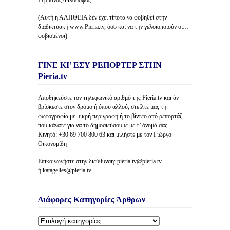
Γερμανός Φιλόσοφος
(Αυτή η ΑΛΗΘΕΙΑ δέν έχει τίποτα να φοβηθεί στην
διαδικτυακή www.Pieria.tv, όσο και να την γελοιοποιούν οι…
φοβισμένοι)
ΓΙΝΕ ΚΙ’ ΕΣΥ ΡΕΠΟΡΤΕΡ ΣΤΗΝ
Pieria.tv
Αποθηκεύστε τον τηλεφωνικό αριθμό της Pieria.tv και άν
βρίσκεστε στον δρόμο ή όπου αλλού, στείλτε μας τη
φωτογραφία με μικρή περιγραφή ή το βίντεο από ρεπορτάζ
που κάνατε για να το δημοσιεύσουμε με τ’ όνομά σας.
Κινητό: +30 69 700 800 63 και μιλήστε με τον Γιώργο
Οικονομίδη
Επικοινωνήστε στην διεύθυνση: pieria.tv@pieria.tv
ή katagelies@pieria.tv
Διάφορες Κατηγορίες Άρθρων
Διάφορες
Κατηγορίες