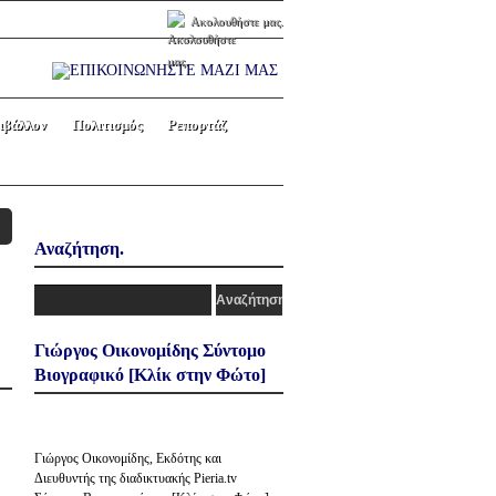
Ακολουθήστε μας.
ιβάλλον
Πολιτισμός
Ρεπορτάζ
Αναζήτηση.
Γιώργος Οικονομίδης Σύντομο
Βιογραφικό [Κλίκ στην Φώτο]
Γιώργος Οικονομίδης, Εκδότης και
Διευθυντής της διαδικτυακής Pieria.tv