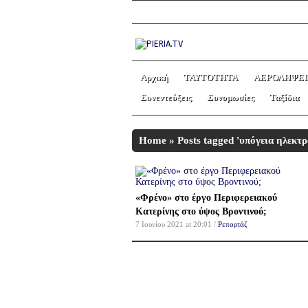
Αρχική
ΤΑΥΤΟΤΗΤΑ
ΑΕΡΟΛΗΨΕΙ
Συνεντεύξεις
Συνομωσίες
Ταξίδια
Home
»
Posts tagged 'υπόγεια ηλεκτ
«Φρένο» στο έργο Περιφερειακού
Κατερίνης στο ύψος Βροντινού;
7 Ιουνίου 2021 at 20:01 /
Ρεπορτάζ