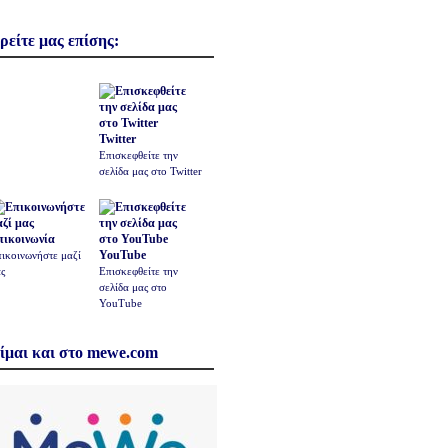
ρείτε μας επίσης:
Twitter
Επισκεφθείτε την
σελίδα μας στο Twitter
πικοινωνία
YouTube
ικοινωνήστε μαζί
ς
Επισκεφθείτε την
σελίδα μας στο
YouTube
ίμαι και στο mewe.com