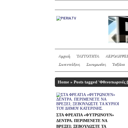
Αρχική
ΤΑΥΤΟΤΗΤΑ
ΑΕΡΟΛΗΨΕΙ
Συνεντεύξεις
Συνομωσίες
Ταξίδια
Home
»
Posts tagged 'Φθινοπωρινές 
ΣΤΑ ΦΡΕΑΤΙΑ «ΦΥΤΡΩΝΟΥΝ»
ΔΕΝΤΡΑ. ΠΕΡΙΜΕΝΕΤΕ ΝΑ
ΒΡΕΞΕΙ; ΞΕΒΟΥΛΩΣΤΕ ΤΑ