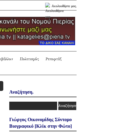
Ακολουθήστε μας.
ιβάλλον
Πολιτισμός
Ρεπορτάζ
Αναζήτηση.
Γιώργος Οικονομίδης Σύντομο
Βιογραφικό [Κλίκ στην Φώτο]