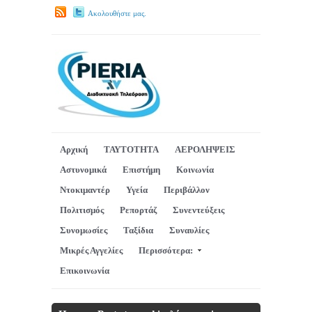
Ακολουθήστε μας.
Αρχική
ΤΑΥΤΟΤΗΤΑ
ΑΕΡΟΛΗΨΕΙΣ
Αστυνομικά
Επιστήμη
Κοινωνία
Ντοκιμαντέρ
Υγεία
Περιβάλλον
Πολιτισμός
Ρεπορτάζ
Συνεντεύξεις
Συνομωσίες
Ταξίδια
Συναυλίες
Μικρές Αγγελίες
Περισσότερα:
Επικοινωνία