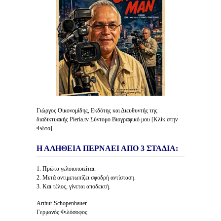
Γιώργος Οικονομίδης, Εκδότης και Διευθυντής της
διαδικτυακής Pieria.tv Σύντομο Βιογραφικό μου [Κλίκ στην
Φώτο].
Η ΑΛΗΘΕΙΑ ΠΕΡΝΑΕΙ ΑΠΟ 3 ΣΤΑΔΙΑ:
1. Πρώτα γελοιοποιείται.
2. Μετά αντιμετωπίζει σφοδρή αντίσταση.
3. Και τέλος, γίνεται αποδεκτή.
Arthur Schopenhauer
Γερμανός Φιλόσοφος