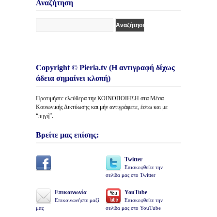
Αναζήτηση
Copyright © Pieria.tv (Η αντιγραφή δίχως
άδεια σημαίνει κλοπή)
Προτιμήστε ελεύθερα την ΚΟΙΝΟΠΟΙΗΣΗ στα Μέσα
Κοινωνικής Δικτύωσης και μήν αντιγράφετε, έστω και με
“πηγή”.
Βρείτε μας επίσης:
Twitter
Επισκεφθείτε την
σελίδα μας στο Twitter
Επικοινωνία
YouTube
Επικοινωνήστε μαζί
Επισκεφθείτε την
μας
σελίδα μας στο YouTube