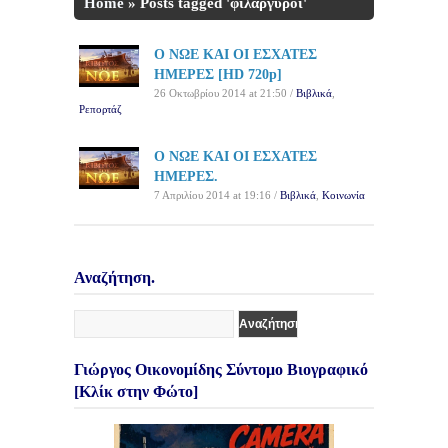
Home
»
Posts tagged 'φιλάργυροι'
O ΝΩΕ ΚΑΙ ΟΙ ΕΣΧΑΤΕΣ
ΗΜΕΡΕΣ [HD 720p]
26 Οκτωβρίου 2014 at 21:50 /
Βιβλικά
,
Ρεπορτάζ
O ΝΩΕ ΚΑΙ ΟΙ ΕΣΧΑΤΕΣ
ΗΜΕΡΕΣ.
7 Απριλίου 2014 at 19:16 /
Βιβλικά
,
Κοινωνία
Αναζήτηση.
Γιώργος Οικονομίδης Σύντομο Βιογραφικό
[Κλίκ στην Φώτο]