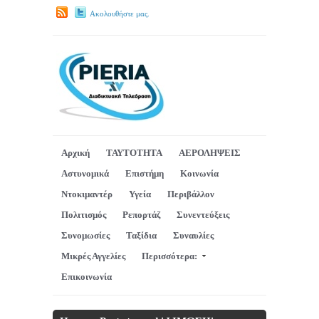
Ακολουθήστε μας.
Αρχική
ΤΑΥΤΟΤΗΤΑ
ΑΕΡΟΛΗΨΕΙΣ
Αστυνομικά
Επιστήμη
Κοινωνία
Ντοκιμαντέρ
Υγεία
Περιβάλλον
Πολιτισμός
Ρεπορτάζ
Συνεντεύξεις
Συνομωσίες
Ταξίδια
Συναυλίες
Μικρές Αγγελίες
Περισσότερα:
Επικοινωνία