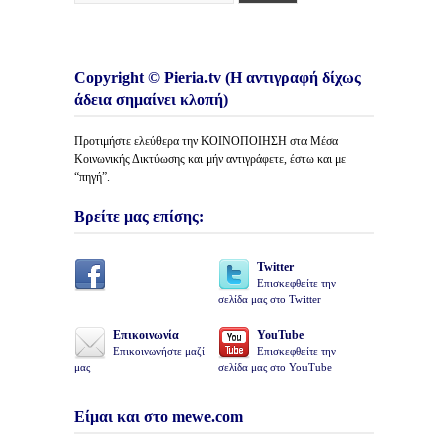
Copyright © Pieria.tv (Η αντιγραφή δίχως
άδεια σημαίνει κλοπή)
Προτιμήστε ελεύθερα την ΚΟΙΝΟΠΟΙΗΣΗ στα Μέσα
Κοινωνικής Δικτύωσης και μήν αντιγράφετε, έστω και με
“πηγή”.
Βρείτε μας επίσης:
Twitter
Επισκεφθείτε την
σελίδα μας στο Twitter
Επικοινωνία
YouTube
Επικοινωνήστε μαζί
Επισκεφθείτε την
μας
σελίδα μας στο YouTube
Είμαι και στο mewe.com