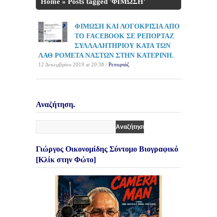
Home
»
Posts tagged 'ΦΙΜΩΣΗ'
ΦΙΜΩΣΗ ΚΑΙ ΛΟΓΟΚΡΙΣΙΑ ΑΠΟ
ΤΟ FACEBOOK ΣΕ ΡΕΠΟΡΤΑΖ
ΣΥΛΛΑΛΗΤΗΡΙΟΥ ΚΑΤΑ ΤΩΝ
ΛΑΘ ΡΟΜΕΤΑ ΝΑΣΤΩΝ ΣΤΗΝ ΚΑΤΕΡΙΝΗ.
12 Δεκεμβρίου 2019 at 20:38 /
Ρεπορτάζ
Αναζήτηση.
Γιώργος Οικονομίδης Σύντομο Βιογραφικό
[Κλίκ στην Φώτο]