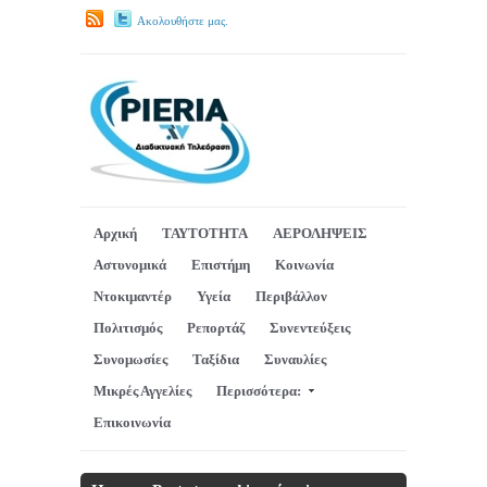
Ακολουθήστε μας.
Αρχική
ΤΑΥΤΟΤΗΤΑ
ΑΕΡΟΛΗΨΕΙΣ
Αστυνομικά
Επιστήμη
Κοινωνία
Ντοκιμαντέρ
Υγεία
Περιβάλλον
Πολιτισμός
Ρεπορτάζ
Συνεντεύξεις
Συνομωσίες
Ταξίδια
Συναυλίες
Μικρές Αγγελίες
Περισσότερα:
Επικοινωνία