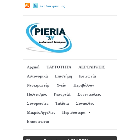
Ακολουθήστε μας.
Αρχική
ΤΑΥΤΟΤΗΤΑ
ΑΕΡΟΛΗΨΕΙΣ
Αστυνομικά
Επιστήμη
Κοινωνία
Ντοκιμαντέρ
Υγεία
Περιβάλλον
Πολιτισμός
Ρεπορτάζ
Συνεντεύξεις
Συνομωσίες
Ταξίδια
Συναυλίες
Μικρές Αγγελίες
Περισσότερα:
Επικοινωνία