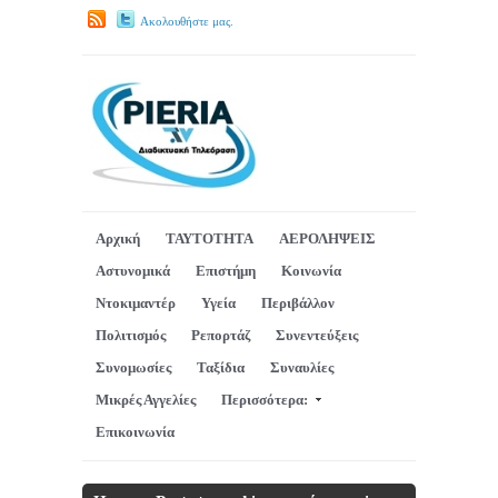
Ακολουθήστε μας.
Αρχική
ΤΑΥΤΟΤΗΤΑ
ΑΕΡΟΛΗΨΕΙΣ
Αστυνομικά
Επιστήμη
Κοινωνία
Ντοκιμαντέρ
Υγεία
Περιβάλλον
Πολιτισμός
Ρεπορτάζ
Συνεντεύξεις
Συνομωσίες
Ταξίδια
Συναυλίες
Μικρές Αγγελίες
Περισσότερα:
Επικοινωνία