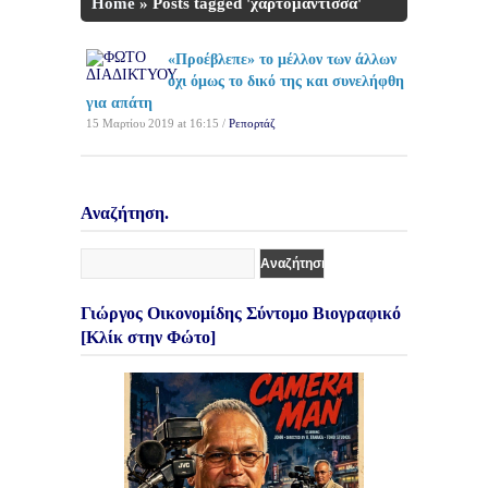
Home
»
Posts tagged 'χαρτομάντισσα'
«Προέβλεπε» το μέλλον των άλλων
όχι όμως το δικό της και συνελήφθη
για απάτη
15 Μαρτίου 2019 at 16:15 /
Ρεπορτάζ
Αναζήτηση.
Γιώργος Οικονομίδης Σύντομο Βιογραφικό
[Κλίκ στην Φώτο]