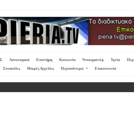
Σ
Αστυνομικά
Επιστήμη
Κοινωνία
Ντοκιμαντέρ
Υγεία
Περ
Συναυλίες
Μικρές Αγγελίες
Περισσότερα:
Επικοινωνία