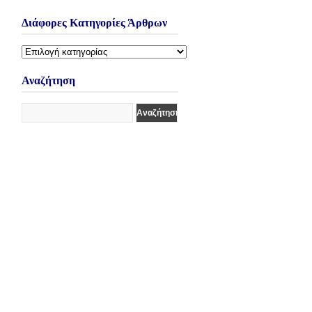
Διάφορες Κατηγορίες Άρθρων
Διάφορες
Κατηγορίες
Άρθρων
Αναζήτηση