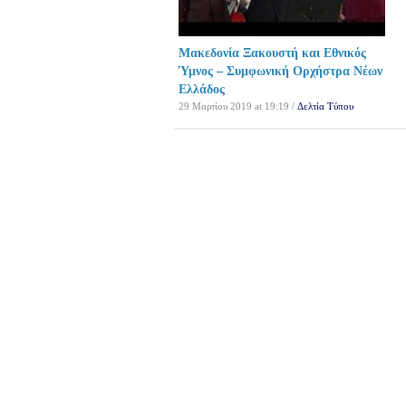
Μακεδονία Ξακουστή και Εθνικός
Ύμνος – Συμφωνική Ορχήστρα Νέων
Ελλάδος
29 Μαρτίου 2019 at 19:19 /
Δελτία Τύπου