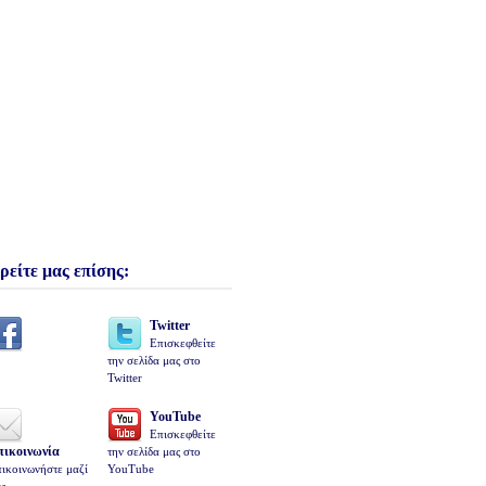
ρείτε μας επίσης:
Twitter
Επισκεφθείτε
την σελίδα μας στο
Twitter
YouTube
Επισκεφθείτε
πικοινωνία
την σελίδα μας στο
ικοινωνήστε μαζί
YouTube