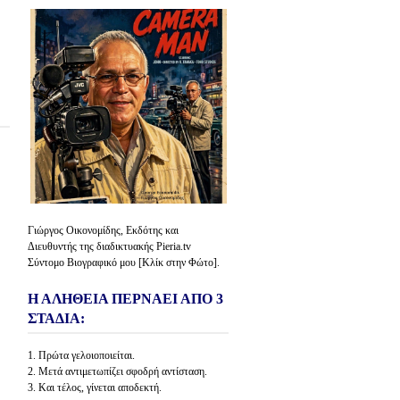
Γιώργος Οικονομίδης, Εκδότης και
Διευθυντής της διαδικτυακής Pieria.tv
Σύντομο Βιογραφικό μου [Κλίκ στην Φώτο].
Η ΑΛΗΘΕΙΑ ΠΕΡΝΑΕΙ ΑΠΟ 3
ΣΤΑΔΙΑ:
1. Πρώτα γελοιοποιείται.
2. Μετά αντιμετωπίζει σφοδρή αντίσταση.
3. Και τέλος, γίνεται αποδεκτή.